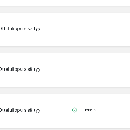
Ottelulippu sisältyy
Ottelulippu sisältyy
Ottelulippu sisältyy
E-tickets