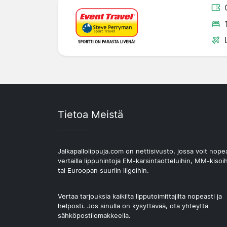
Tietoa Meistä
Jalkapallolippuja.com on nettisivusto, jossa voit nope
vertailla lippuhintoja EM-karsintaotteluihin, MM-kisoi
tai Euroopan suuriin liigoihin.
Vertaa tarjouksia kaikilta lipputoimittajilta nopeasti ja
helposti. Jos sinulla on kysyttävää, ota yhteyttä
sähköpostilomakkeella.