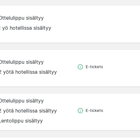
Ottelulippu sisältyy
1 yö hotellissa sisältyy
Ottelulippu sisältyy
E-tickets
2 yötä hotellissa sisältyy
Ottelulippu sisältyy
2 yötä hotellissa sisältyy
E-tickets
Lentolippu sisältyy