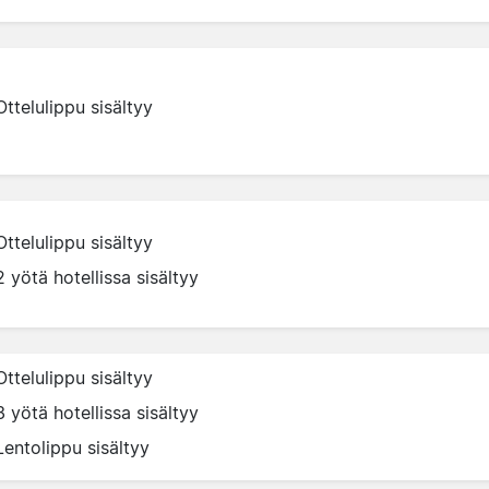
Ottelulippu sisältyy
Ottelulippu sisältyy
2 yötä hotellissa sisältyy
Ottelulippu sisältyy
3 yötä hotellissa sisältyy
Lentolippu sisältyy