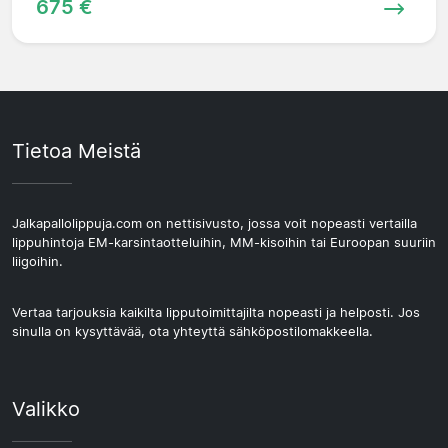
675 €
Tietoa Meistä
Jalkapallolippuja.com on nettisivusto, jossa voit nopeasti vertailla
lippuhintoja EM-karsintaotteluihin, MM-kisoihin tai Euroopan suuriin
liigoihin.
Vertaa tarjouksia kaikilta lipputoimittajilta nopeasti ja helposti. Jos
sinulla on kysyttävää, ota yhteyttä sähköpostilomakkeella.
Valikko