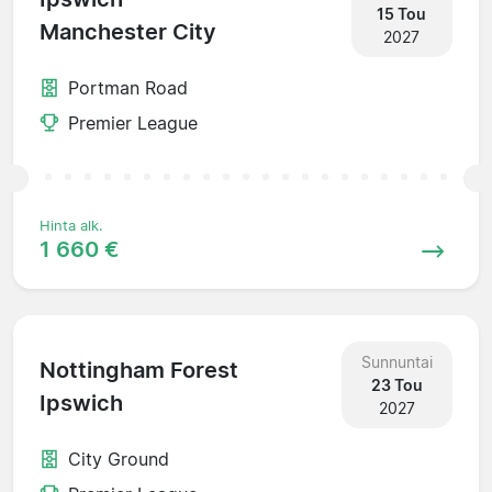
15 Tou
Manchester City
2027
Portman Road
Premier League
Hinta alk.
1 660 €
Sunnuntai
Nottingham Forest
23 Tou
Ipswich
2027
City Ground