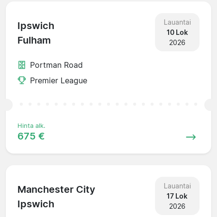
Lauantai
Ipswich
10 Lok
Fulham
2026
Portman Road
Premier League
Hinta alk.
675 €
Lauantai
Manchester City
17 Lok
Ipswich
2026