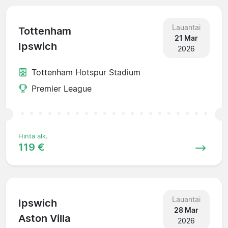
Lauantai
Tottenham
21 Mar
Ipswich
2026
Tottenham Hotspur Stadium
Premier League
Hinta alk.
119 €
Lauantai
Ipswich
28 Mar
Aston Villa
2026