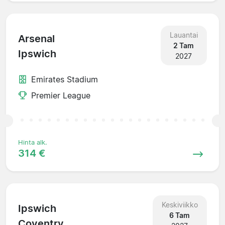
Lauantai
Arsenal
2 Tam
Ipswich
2027
Emirates Stadium
Premier League
Hinta alk.
314 €
Keskiviikko
Ipswich
6 Tam
Coventry