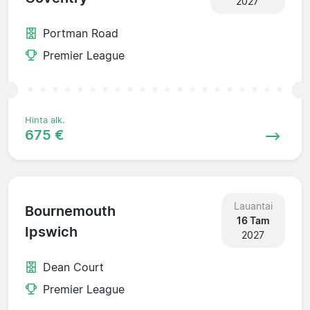
2027
Portman Road
Premier League
Hinta alk.
675 €
Lauantai
Bournemouth
16 Tam
Ipswich
2027
Dean Court
Premier League