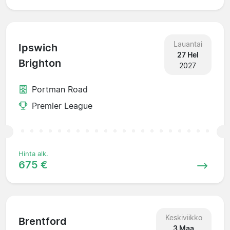
Lauantai
Ipswich
27 Hel
Brighton
2027
Portman Road
Premier League
Hinta alk.
675 €
Keskiviikko
Brentford
3 Maa