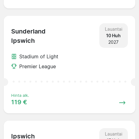
Lauantai
Sunderland
10 Huh
Ipswich
2027
Stadium of Light
Premier League
Hinta alk.
119 €
Lauantai
Ipswich