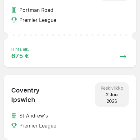
Portman Road
Premier League
Hinta alk.
675 €
Keskiviikko
Coventry
2 Jou
Ipswich
2026
St Andrew's
Premier League