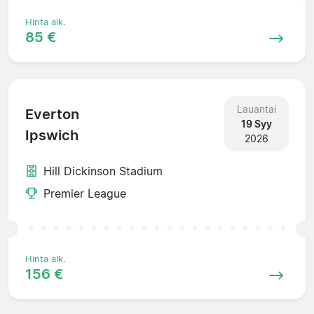
Hinta alk.
85 €
Lauantai
Everton
19 Syy
Ipswich
2026
Hill Dickinson Stadium
Premier League
Hinta alk.
156 €