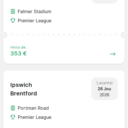
Falmer Stadium
Premier League
Hinta alk.
353 €
Lauantai
Ipswich
26 Jou
Brentford
2026
Portman Road
Premier League