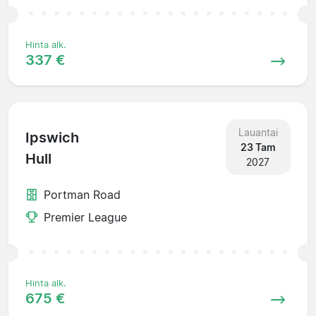
Hinta alk.
337 €
Lauantai
Ipswich
23 Tam
Hull
2027
Portman Road
Premier League
Hinta alk.
675 €