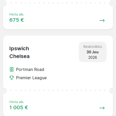
Hinta alk.
675 €
Keskiviikko
Ipswich
30 Jou
Chelsea
2026
Portman Road
Premier League
Hinta alk.
1 005 €