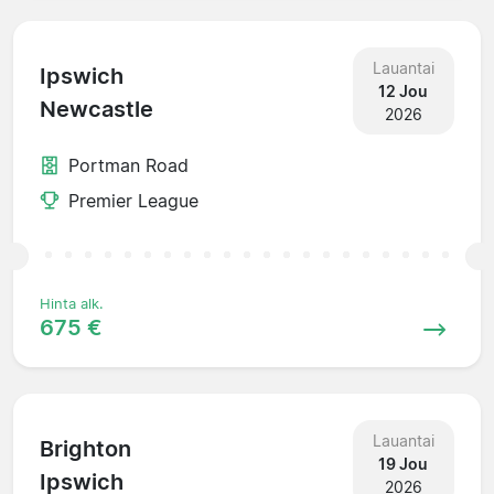
Lauantai
Ipswich
12 Jou
Newcastle
2026
Portman Road
Premier League
Hinta alk.
675 €
Lauantai
Brighton
19 Jou
Ipswich
2026