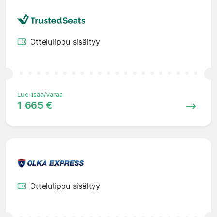
Ottelulippu sisältyy
Lue lisää/Varaa
1 665 €
Ottelulippu sisältyy