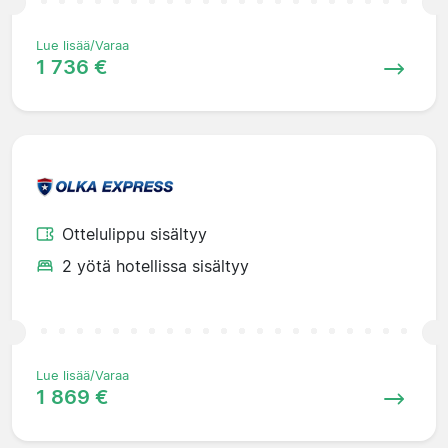
Lue lisää/Varaa
1 736 €
Ottelulippu sisältyy
2 yötä hotellissa sisältyy
Lue lisää/Varaa
1 869 €