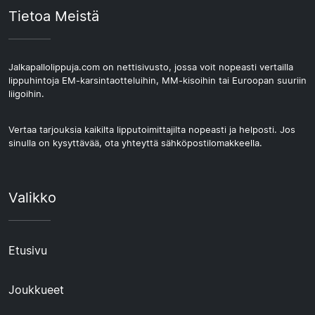
Tietoa Meistä
Jalkapallolippuja.com on nettisivusto, jossa voit nopeasti vertailla
lippuhintoja EM-karsintaotteluihin, MM-kisoihin tai Euroopan suuriin
liigoihin.
Vertaa tarjouksia kaikilta lipputoimittajilta nopeasti ja helposti. Jos
sinulla on kysyttävää, ota yhteyttä sähköpostilomakkeella.
Valikko
Etusivu
Joukkueet