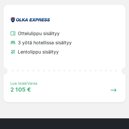
Ottelulippu sisältyy
3 yötä hotellissa sisältyy
Lentolippu sisältyy
Lue lisää/Varaa
2 105 €