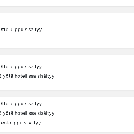
Ottelulippu sisältyy
Ottelulippu sisältyy
2 yötä hotellissa sisältyy
Ottelulippu sisältyy
3 yötä hotellissa sisältyy
Lentolippu sisältyy