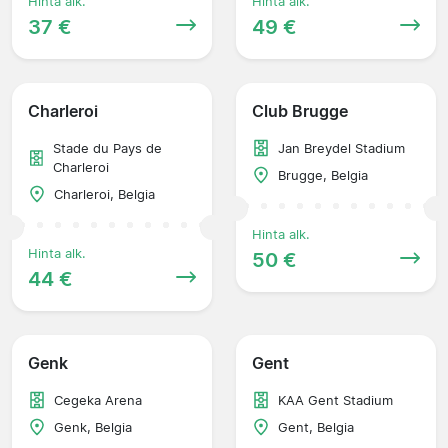
Hinta alk.
Hinta alk.
37 €
49 €
Charleroi
Club Brugge
Stade du Pays de
Jan Breydel Stadium
Charleroi
Brugge, Belgia
Charleroi, Belgia
Hinta alk.
Hinta alk.
50 €
44 €
Genk
Gent
Cegeka Arena
KAA Gent Stadium
Genk, Belgia
Gent, Belgia