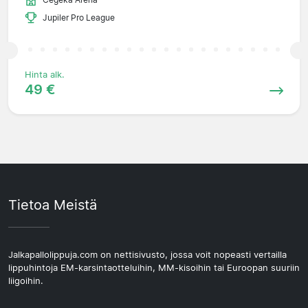
Jupiler Pro League
Hinta alk.
49 €
Tietoa Meistä
Jalkapallolippuja.com on nettisivusto, jossa voit nopeasti vertailla
lippuhintoja EM-karsintaotteluihin, MM-kisoihin tai Euroopan suuriin
liigoihin.