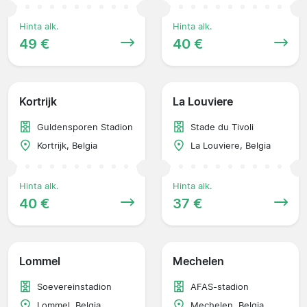
Hinta alk.
Hinta alk.
49 €
40 €
Kortrijk
La Louviere
Guldensporen Stadion
Stade du Tivoli
Kortrijk, Belgia
La Louviere, Belgia
Hinta alk.
Hinta alk.
40 €
37 €
Lommel
Mechelen
Soevereinstadion
AFAS-stadion
Lommel, Belgia
Mechelen, Belgia