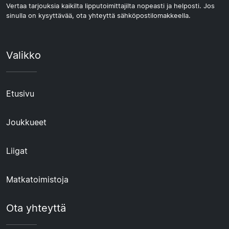
Vertaa tarjouksia kaikilta lipputoimittajilta nopeasti ja helposti. Jos
sinulla on kysyttävää, ota yhteyttä sähköpostilomakkeella.
Valikko
Etusivu
Joukkueet
Liigat
Matkatoimistoja
Ota yhteyttä