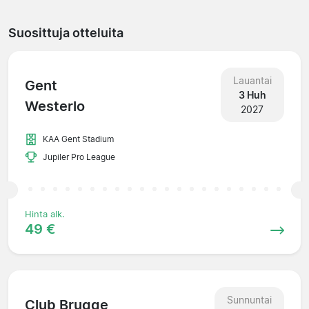
Suosittuja otteluita
Lauantai
Gent
3 Huh
Westerlo
2027
KAA Gent Stadium
Jupiler Pro League
Hinta alk.
49 €
Sunnuntai
Club Brugge