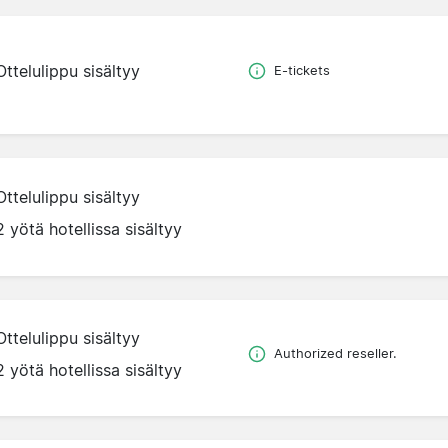
Ottelulippu sisältyy
E-tickets
Ottelulippu sisältyy
2 yötä hotellissa sisältyy
Ottelulippu sisältyy
Authorized reseller.
2 yötä hotellissa sisältyy