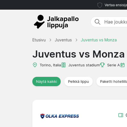
Vertaa ensisij
Etusivu
Juventus
Juventus vs Monza
Juventus vs Monza
Torino, Italia
Juventus stadium
Serie A
Näytä kaikki
Pelkkä lippu
Paketti hotellill