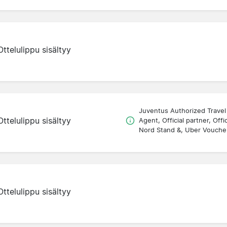
Ottelulippu sisältyy
Juventus Authorized Travel
Ottelulippu sisältyy
Agent, Official partner, Offic
Nord Stand &, Uber Vouche
Ottelulippu sisältyy