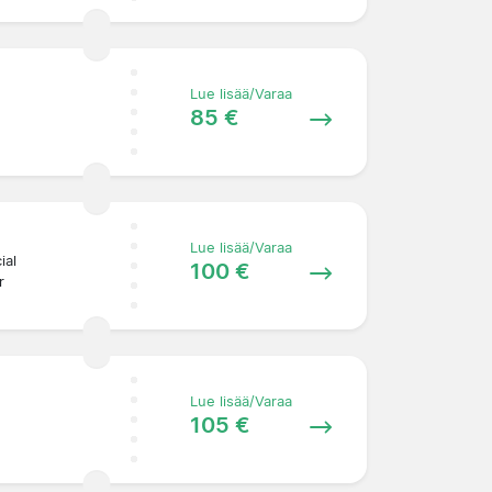
Lue lisää/Varaa
85 €
Lue lisää/Varaa
ial
100 €
r
Lue lisää/Varaa
105 €