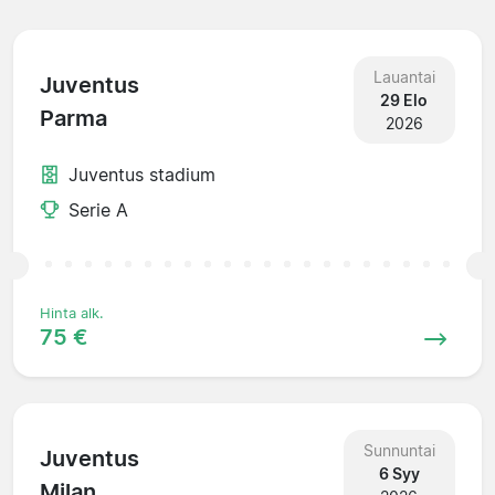
Lauantai
Juventus
29 Elo
Parma
2026
Juventus stadium
Serie A
Hinta alk.
75 €
Sunnuntai
Juventus
6 Syy
Milan