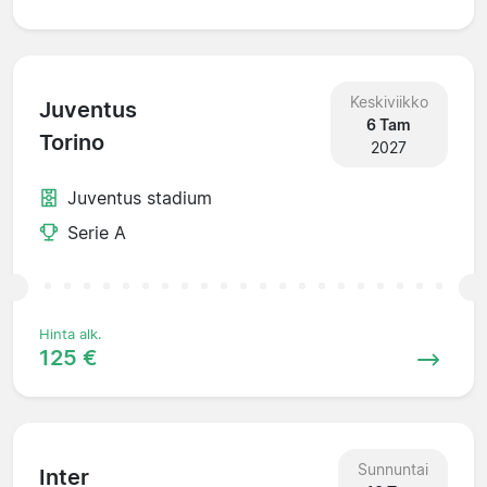
Keskiviikko
Juventus
6 Tam
Torino
2027
Juventus stadium
Serie A
Hinta alk.
125 €
Sunnuntai
Inter