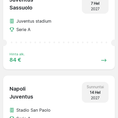
7 Hel
Sassuolo
2027
Juventus stadium
Serie A
Hinta alk.
84 €
Sunnuntai
Napoli
14 Hel
Juventus
2027
Stadio San Paolo