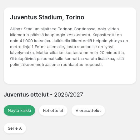
Juventus Stadium, Torino
Allianz Stadium sijaitsee Torinon Continassa, noin viiden
kilometrin päässä kaupungin keskustasta. Kapasiteetti on
noin 41 000 katsojaa. Julkisella liikenteellä helpoin yhteys on
metro linja 1 Fermi-asemalle, josta stadionille on lyhyt
kävelymatka. Matka-aika keskustasta on noin 20 minuuttia.
Ottelupäivinä paluumatkalle kannattaa varata lisäaikaa, sillä
pelin jälkeen metroasema ruuhkautuu nopeasti.
Juventus ottelut
- 2026/2027
Näytä kaikki
Kotiottelut
Vierasottelut
Serie A