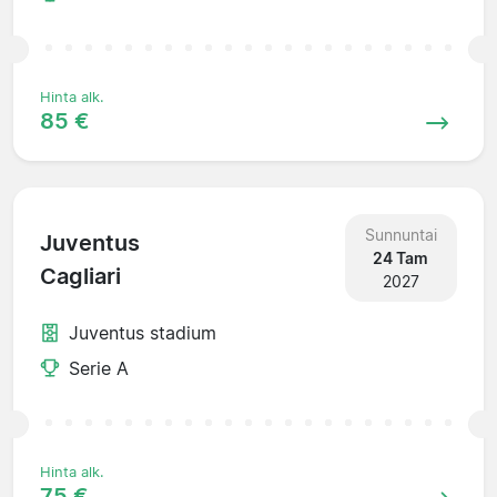
Hinta alk.
85 €
Sunnuntai
Juventus
24 Tam
Cagliari
2027
Juventus stadium
Serie A
Hinta alk.
75 €