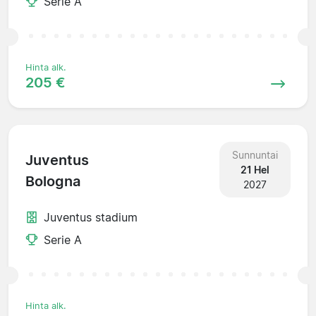
Serie A
Hinta alk.
205 €
Sunnuntai
Juventus
21 Hel
Bologna
2027
Juventus stadium
Serie A
Hinta alk.