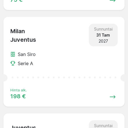
Sunnuntai
Milan
31 Tam
Juventus
2027
San Siro
Serie A
Hinta alk.
198 €
Sunnuntai
Juventus