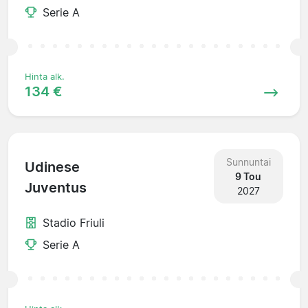
Serie A
Hinta alk.
134 €
Sunnuntai
Udinese
9 Tou
Juventus
2027
Stadio Friuli
Serie A