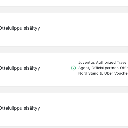
Ottelulippu sisältyy
Juventus Authorized Travel
Ottelulippu sisältyy
Agent, Official partner, Offic
Nord Stand &, Uber Vouche
Ottelulippu sisältyy