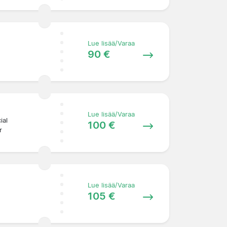
Lue lisää/Varaa
90 €
Lue lisää/Varaa
ial
100 €
r
Lue lisää/Varaa
105 €