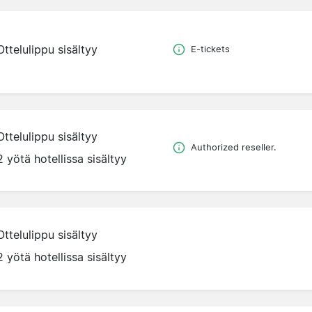
Ottelulippu sisältyy
E-tickets
Ottelulippu sisältyy
Authorized reseller.
2 yötä hotellissa sisältyy
Ottelulippu sisältyy
2 yötä hotellissa sisältyy