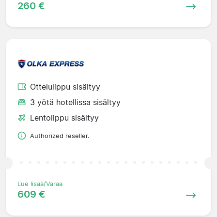
260 €
Ottelulippu sisältyy
3 yötä hotellissa sisältyy
Lentolippu sisältyy
Authorized reseller.
Lue lisää/Varaa
609 €