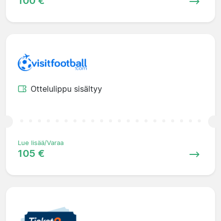
100 €
Ottelulippu sisältyy
Lue lisää/Varaa
105 €