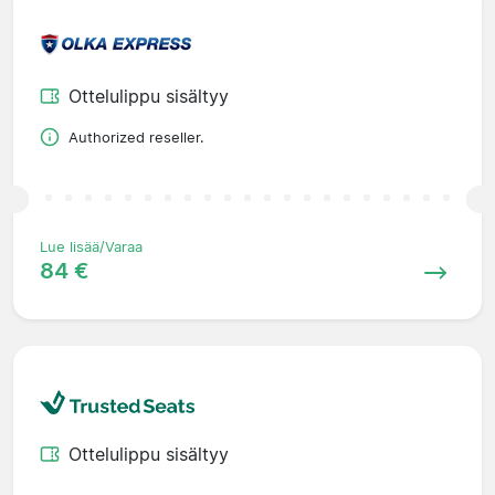
Ottelulippu sisältyy
Authorized reseller.
Lue lisää/Varaa
84 €
Ottelulippu sisältyy