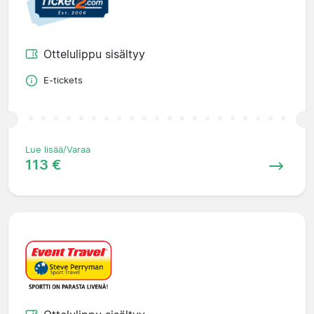
Ottelulippu sisältyy
E-tickets
Lue lisää/Varaa
113 €