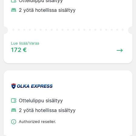
Ottelulippu sisältyy
2 yötä hotellissa sisältyy
Lue lisää/Varaa
172 €
Ottelulippu sisältyy
2 yötä hotellissa sisältyy
Authorized reseller.