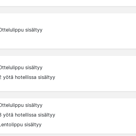
Ottelulippu sisältyy
Ottelulippu sisältyy
2 yötä hotellissa sisältyy
Ottelulippu sisältyy
3 yötä hotellissa sisältyy
Lentolippu sisältyy