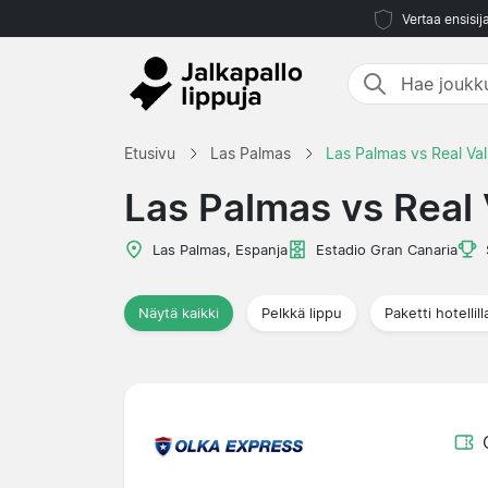
Vertaa ensisij
Etusivu
Las Palmas
Las Palmas vs Real Val
Las Palmas vs Real 
Las Palmas, Espanja
Estadio Gran Canaria
Näytä kaikki
Pelkkä lippu
Paketti hotellill