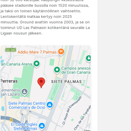
pääsee stadionille bussilla noin 1520 minuutissa,
ja taksi on toinen käytännöllinen vaihtoehto.
Lentokentältä matkaa kertyy noin 2025
minuuttia. Ground avattiin vuonna 2003, ja se on
toiminut UD Las Palmasin kotikentänä seuralle La
Ligaan nousun jälkeen.