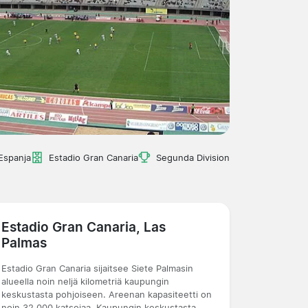
Espanja
Estadio Gran Canaria
Segunda Division
Estadio Gran Canaria, Las
Palmas
Estadio Gran Canaria sijaitsee Siete Palmasin
alueella noin neljä kilometriä kaupungin
keskustasta pohjoiseen. Areenan kapasiteetti on
noin 32 000 katsojaa. Kaupungin keskustasta