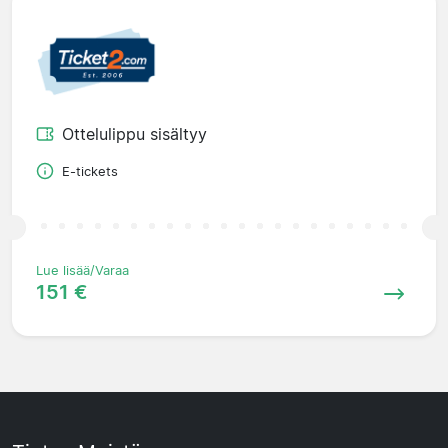
Ottelulippu sisältyy
E-tickets
Lue lisää/Varaa
151 €