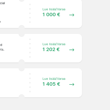
cial
Lue lisää/Varaa
1 000 €
y
Lue lisää/Varaa
rd
1 202 €
ets.
Lue lisää/Varaa
1 405 €