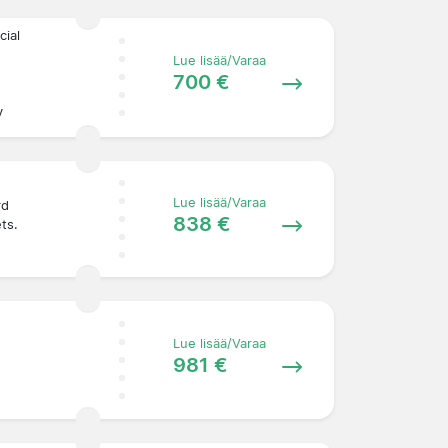
cial
Lue lisää/Varaa
700 €
y
Lue lisää/Varaa
rd
838 €
ets.
Lue lisää/Varaa
981 €