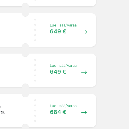
Lue lisää/Varaa
649 €
Lue lisää/Varaa
649 €
Lue lisää/Varaa
rd
684 €
ets.