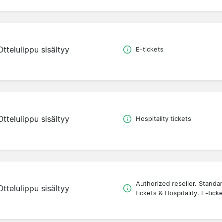
Ottelulippu sisältyy
E-tickets
Ottelulippu sisältyy
Hospitality tickets
Authorized reseller. Standa
Ottelulippu sisältyy
tickets & Hospitality. E-tick