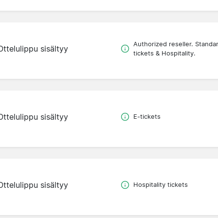
Authorized reseller. Standa
Ottelulippu sisältyy
tickets & Hospitality.
Ottelulippu sisältyy
E-tickets
Ottelulippu sisältyy
Hospitality tickets