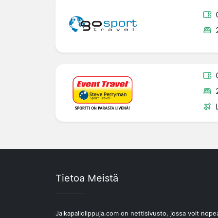
Tietoa Meistä
Jalkapallolippuja.com on nettisivusto, jossa voit nope