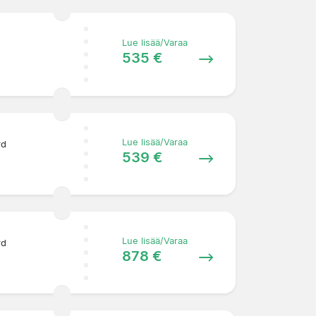
Lue lisää/Varaa
535 €
Lue lisää/Varaa
rd
539 €
Lue lisää/Varaa
rd
878 €