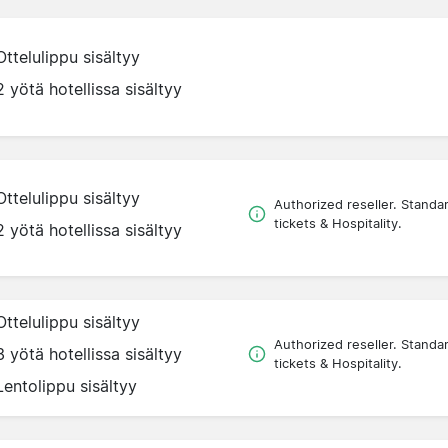
Ottelulippu sisältyy
2 yötä hotellissa sisältyy
Ottelulippu sisältyy
Authorized reseller. Standa
tickets & Hospitality.
2 yötä hotellissa sisältyy
Ottelulippu sisältyy
Authorized reseller. Standa
3 yötä hotellissa sisältyy
tickets & Hospitality.
Lentolippu sisältyy