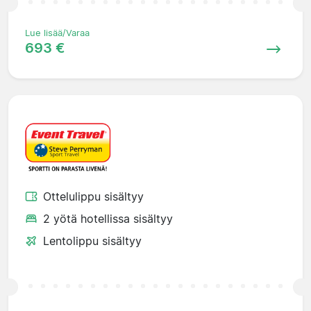
Lue lisää/Varaa
693 €
Ottelulippu sisältyy
2 yötä hotellissa sisältyy
Lentolippu sisältyy