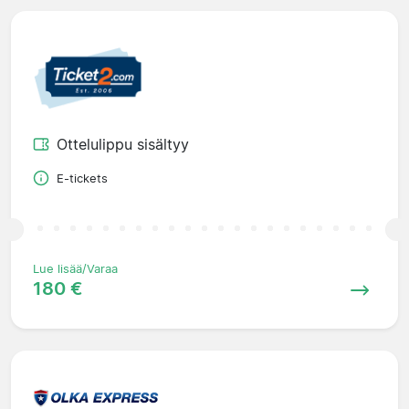
Ottelulippu sisältyy
E-tickets
Lue lisää/Varaa
180 €