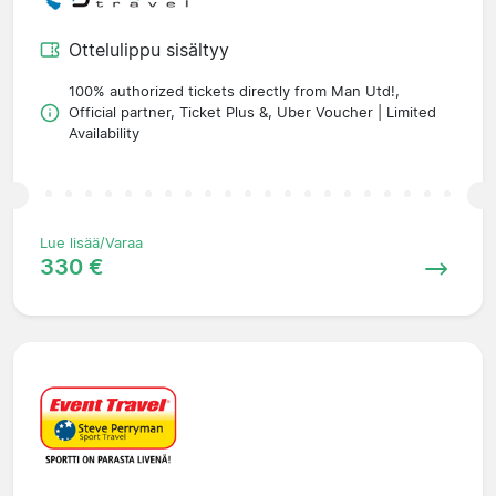
Ottelulippu sisältyy
100% authorized tickets directly from Man Utd!,
Official partner, Ticket Plus &, Uber Voucher | Limited
Availability
Lue lisää/Varaa
330 €