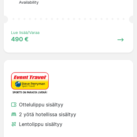
Availability
Lue lisää/Varaa
490 €
Ottelulippu sisältyy
2 yötä hotellissa sisältyy
Lentolippu sisältyy