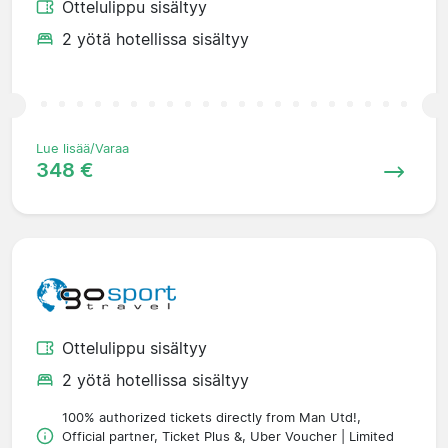
Ottelulippu sisältyy
2 yötä hotellissa sisältyy
Lue lisää/Varaa
348 €
Ottelulippu sisältyy
2 yötä hotellissa sisältyy
100% authorized tickets directly from Man Utd!,
Official partner, Ticket Plus &, Uber Voucher | Limited