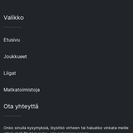
Valikko
Etusivu
Joukkueet
Liigat
Matkatoimistoja
Ota yhteyttä
Onko sinulla kysymyksiä, löysitkö virheen tai haluatko vinkata meille