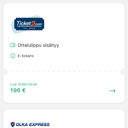
Ottelulippu sisältyy
E-tickets
Lue lisää/Varaa
196 €