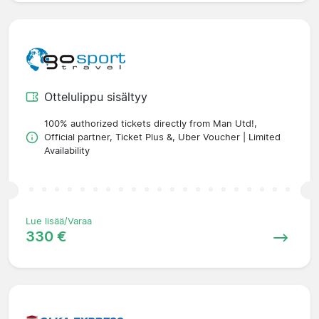
Ottelulippu sisältyy
100% authorized tickets directly from Man Utd!,
Official partner, Ticket Plus &, Uber Voucher | Limited
Availability
Lue lisää/Varaa
330 €