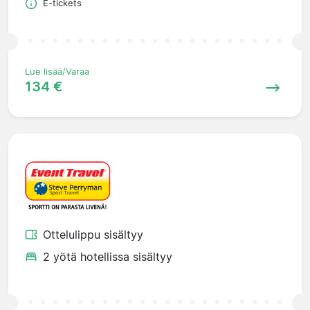
E-tickets
Lue lisää/Varaa
134 €
Ottelulippu sisältyy
2 yötä hotellissa sisältyy