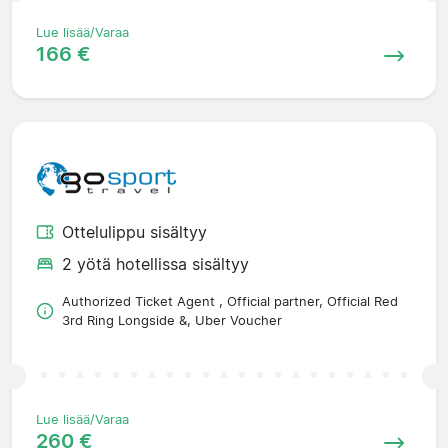
Lue lisää/Varaa
166 €
Ottelulippu sisältyy
2 yötä hotellissa sisältyy
Authorized Ticket Agent , Official partner, Official Red
3rd Ring Longside &, Uber Voucher
Lue lisää/Varaa
260 €