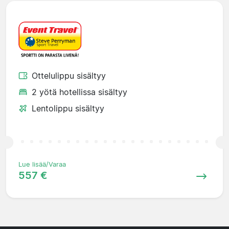
Ottelulippu sisältyy
2 yötä hotellissa sisältyy
Lentolippu sisältyy
Lue lisää/Varaa
557 €