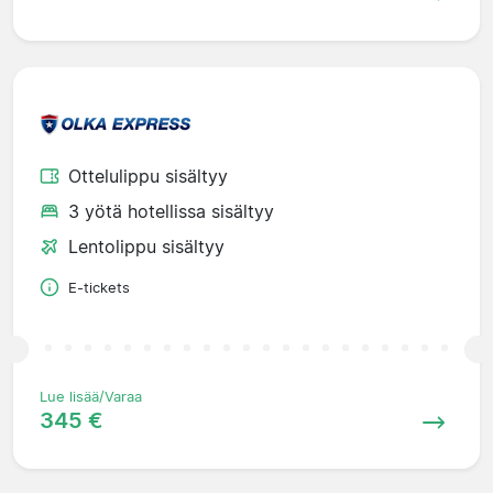
Ottelulippu sisältyy
3 yötä hotellissa sisältyy
Lentolippu sisältyy
E-tickets
Lue lisää/Varaa
345 €