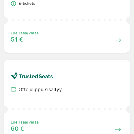
E-tickets
Lue lisää/Varaa
51 €
Ottelulippu sisältyy
Lue lisää/Varaa
60 €