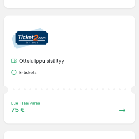
Ottelulippu sisältyy
E-tickets
Lue lisää/Varaa
75 €