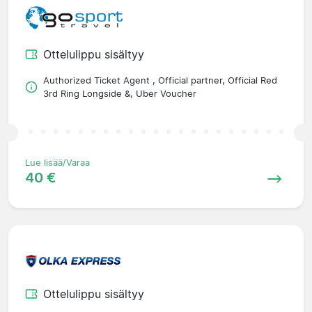
Ottelulippu sisältyy
Authorized Ticket Agent , Official partner, Official Red
3rd Ring Longside &, Uber Voucher
Lue lisää/Varaa
40 €
Ottelulippu sisältyy