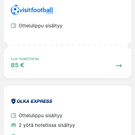
Ottelulippu sisältyy
Lue lisää/Varaa
85 €
Ottelulippu sisältyy
2 yötä hotellissa sisältyy