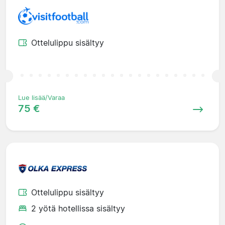
Ottelulippu sisältyy
Lue lisää/Varaa
75 €
Ottelulippu sisältyy
2 yötä hotellissa sisältyy