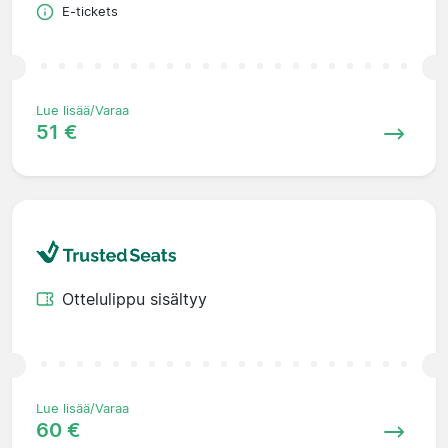
E-tickets
Lue lisää/Varaa
51 €
Ottelulippu sisältyy
Lue lisää/Varaa
60 €