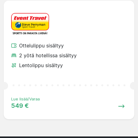
Ottelulippu sisältyy
2 yötä hotellissa sisältyy
Lentolippu sisältyy
Lue lisää/Varaa
549 €