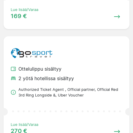
Lue lisää/Varaa
169 €
Ottelulippu sisältyy
2 yötä hotellissa sisältyy
Authorized Ticket Agent , Official partner, Official Red
3rd Ring Longside &, Uber Voucher
Lue lisää/Varaa
270 €