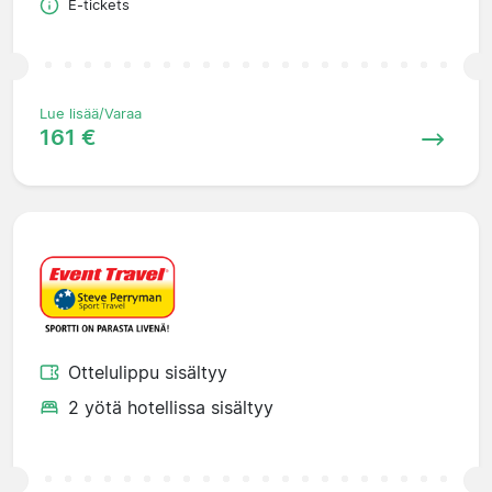
E-tickets
Lue lisää/Varaa
161 €
Ottelulippu sisältyy
2 yötä hotellissa sisältyy