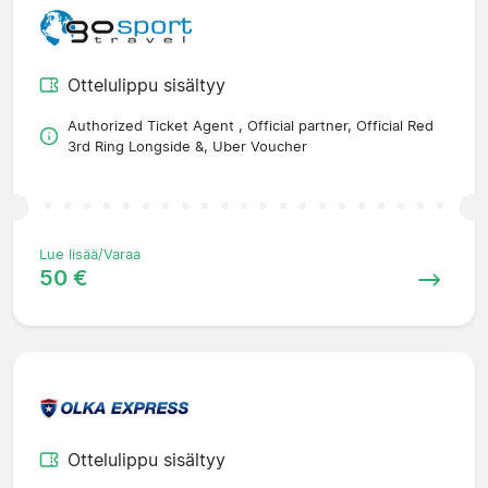
Ottelulippu sisältyy
Authorized Ticket Agent , Official partner, Official Red
3rd Ring Longside &, Uber Voucher
Lue lisää/Varaa
50 €
Ottelulippu sisältyy