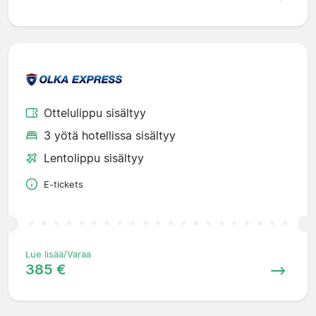
Ottelulippu sisältyy
3 yötä hotellissa sisältyy
Lentolippu sisältyy
E-tickets
Lue lisää/Varaa
385 €