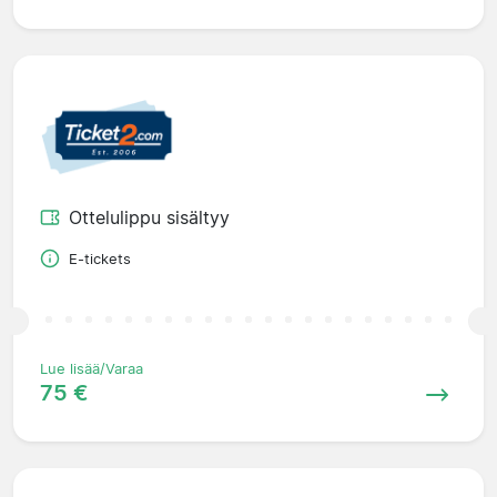
Ottelulippu sisältyy
E-tickets
Lue lisää/Varaa
75 €