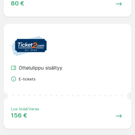
80 €
Ottelulippu sisältyy
E-tickets
Lue lisää/Varaa
156 €