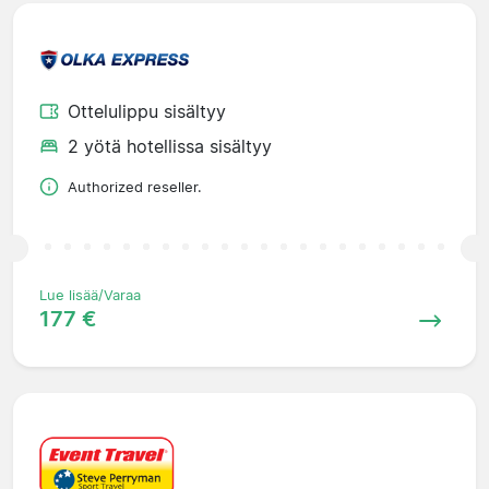
Ottelulippu sisältyy
2 yötä hotellissa sisältyy
Authorized reseller.
Lue lisää/Varaa
177 €