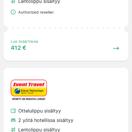
Lentolippu sisältyy
Authorized reseller.
Lue lisää/Varaa
412 €
Ottelulippu sisältyy
2 yötä hotellissa sisältyy
Lentolippu sisältyy