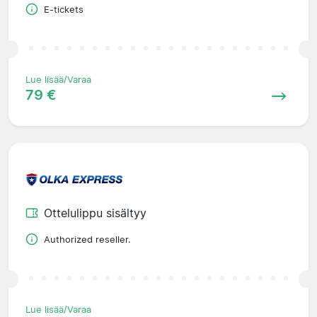
E-tickets
Lue lisää/Varaa
79 €
Ottelulippu sisältyy
Authorized reseller.
Lue lisää/Varaa