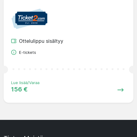
Ottelulippu sisältyy
E-tickets
Lue lisää/Varaa
156 €