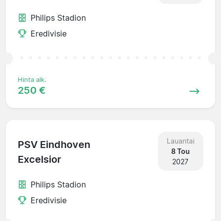
Philips Stadion
Eredivisie
Hinta alk.
250 €
Lauantai
PSV Eindhoven
8 Tou
Excelsior
2027
Philips Stadion
Eredivisie