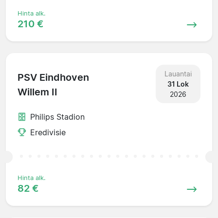
Hinta alk.
210 €
Lauantai
PSV Eindhoven
31 Lok
Willem II
2026
Philips Stadion
Eredivisie
Hinta alk.
82 €