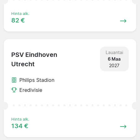
Hinta alk.
82 €
Lauantai
PSV Eindhoven
6 Maa
Utrecht
2027
Philips Stadion
Eredivisie
Hinta alk.
134 €