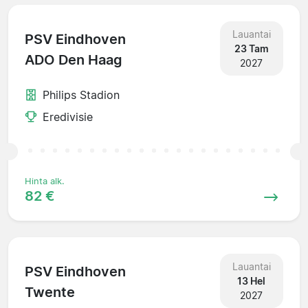
Lauantai
PSV Eindhoven
23 Tam
ADO Den Haag
2027
Philips Stadion
Eredivisie
Hinta alk.
82 €
Lauantai
PSV Eindhoven
13 Hel
Twente
2027