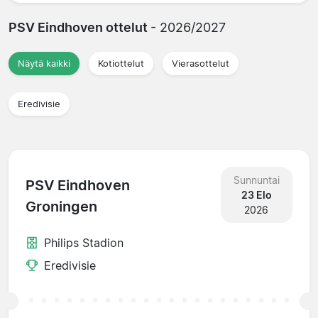
PSV Eindhoven ottelut
- 2026/2027
Näytä kaikki
Kotiottelut
Vierasottelut
Eredivisie
Sunnuntai
PSV Eindhoven
23 Elo
Groningen
2026
Philips Stadion
Eredivisie