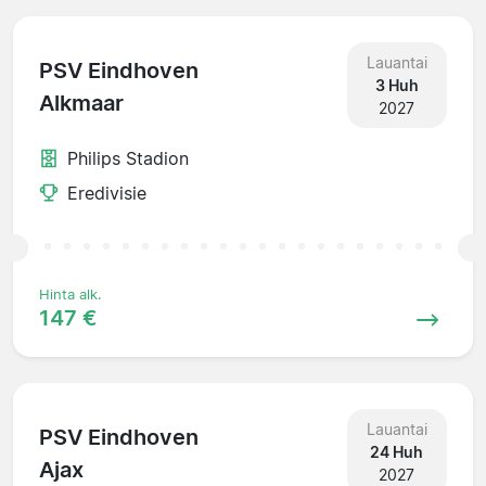
Lauantai
PSV Eindhoven
3 Huh
Alkmaar
2027
Philips Stadion
Eredivisie
Hinta alk.
147 €
Lauantai
PSV Eindhoven
24 Huh
Ajax
2027