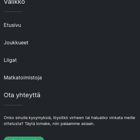
Valikko
Etusivu
Joukkueet
Liigat
Matkatoimistoja
Ota yhteyttä
Onko sinulla kysymyksiä, löysitkö virheen tai haluatko vinkata meille
ottelusta? Täytä lomake, niin palaamme asiaan.