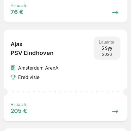
Hinta alk.
76 €
Lauantai
Ajax
5 Syy
PSV Eindhoven
2026
Amsterdam ArenA
Eredivisie
Hinta alk.
205 €