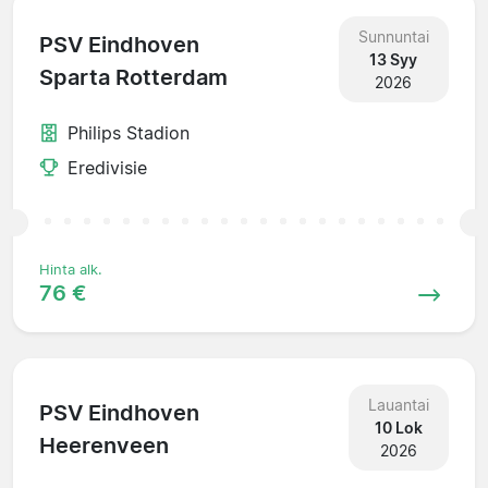
Sunnuntai
PSV Eindhoven
13 Syy
Sparta Rotterdam
2026
Philips Stadion
Eredivisie
Hinta alk.
76 €
Lauantai
PSV Eindhoven
10 Lok
Heerenveen
2026