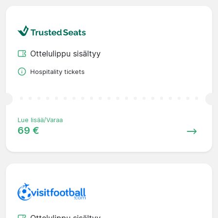
Ottelulippu sisältyy
Hospitality tickets
Lue lisää/Varaa
69 €
Ottelulippu sisältyy