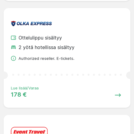
Ottelulippu sisältyy
2 yötä hotellissa sisältyy
Authorized reseller. E-tickets.
Lue lisää/Varaa
178 €