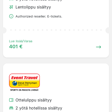
Lentolippu sisältyy
Authorized reseller. E-tickets.
Lue lisää/Varaa
401 €
Ottelulippu sisältyy
2 yötä hotellissa sisältyy