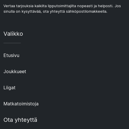
Vertaa tarjouksia kaikilta lipputoimittajilta nopeasti ja helposti. Jos
sinulla on kysyttävää, ota yhteyttä sähköpostilomakkeella.
Valikko
Etusivu
Joukkueet
Liigat
Matkatoimistoja
Ota yhteyttä