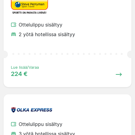
Ottelulippu sisältyy
2 yötä hotellissa sisältyy
Lue lisää/Varaa
224 €
Ottelulippu sisältyy
3 yötä hotellissa sisältyy