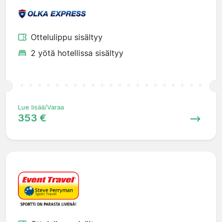
Ottelulippu sisältyy
2 yötä hotellissa sisältyy
Lue lisää/Varaa
353 €