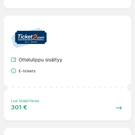
Ottelulippu sisältyy
E-tickets
Lue lisää/Varaa
301 €