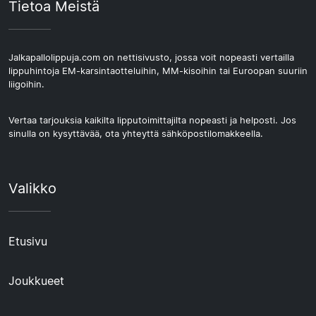
Tietoa Meistä
Jalkapallolippuja.com on nettisivusto, jossa voit nopeasti vertailla
lippuhintoja EM-karsintaotteluihin, MM-kisoihin tai Euroopan suuriin
liigoihin.
Vertaa tarjouksia kaikilta lipputoimittajilta nopeasti ja helposti. Jos
sinulla on kysyttävää, ota yhteyttä sähköpostilomakkeella.
Valikko
Etusivu
Joukkueet