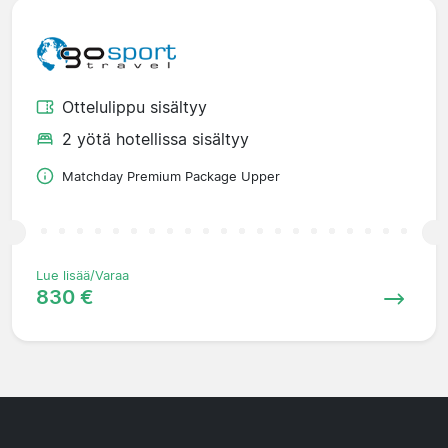
Ottelulippu sisältyy
2 yötä hotellissa sisältyy
Matchday Premium Package Upper
Lue lisää/Varaa
830 €