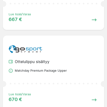
Lue lisää/Varaa
667 €
Ottelulippu sisältyy
Matchday Premium Package Upper
Lue lisää/Varaa
670 €