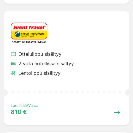
Ottelulippu sisältyy
2 yötä hotellissa sisältyy
Lentolippu sisältyy
Lue lisää/Varaa
810 €