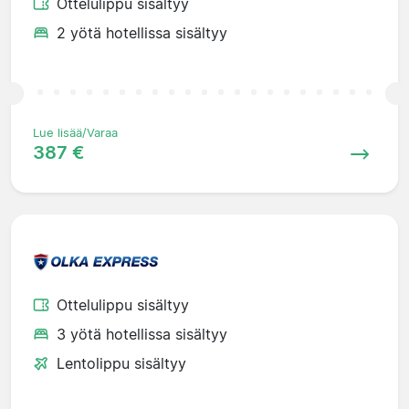
Ottelulippu sisältyy
2 yötä hotellissa sisältyy
Lue lisää/Varaa
387 €
Ottelulippu sisältyy
3 yötä hotellissa sisältyy
Lentolippu sisältyy