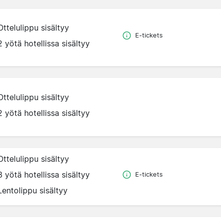
Ottelulippu sisältyy
E-tickets
2 yötä hotellissa sisältyy
Ottelulippu sisältyy
2 yötä hotellissa sisältyy
Ottelulippu sisältyy
3 yötä hotellissa sisältyy
E-tickets
Lentolippu sisältyy