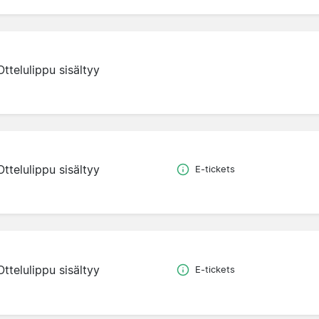
Ottelulippu sisältyy
Ottelulippu sisältyy
E-tickets
Ottelulippu sisältyy
E-tickets