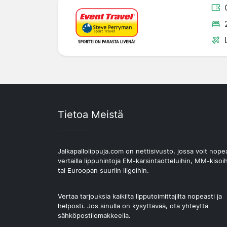
Tietoa Meistä
Jalkapallolippuja.com on nettisivusto, jossa voit nope
vertailla lippuhintoja EM-karsintaotteluihin, MM-kisoi
tai Euroopan suuriin liigoihin.
Vertaa tarjouksia kaikilta lipputoimittajilta nopeasti ja
helposti. Jos sinulla on kysyttävää, ota yhteyttä
sähköpostilomakkeella.