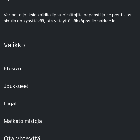
Vertaa tarjouksia kaikilta lipputoimittajilta nopeasti ja helposti. Jos
sinulla on kysyttävää, ota yhteyttä sähköpostilomakkeella.
Valikko
Etusivu
Joukkueet
Liigat
Matkatoimistoja
Ota yhteyttä