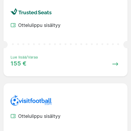
Ottelulippu sisältyy
Lue lisää/Varaa
155 €
Ottelulippu sisältyy