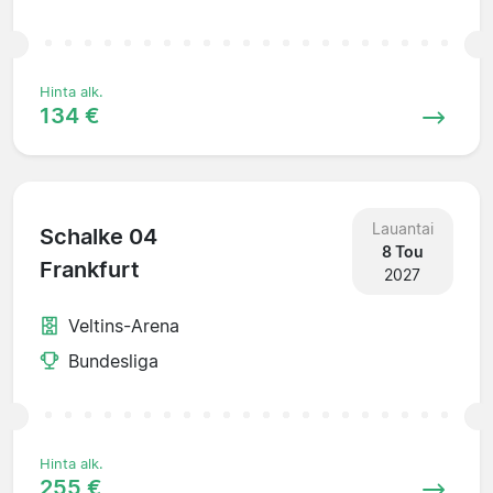
Hinta alk.
134 €
Lauantai
Schalke 04
8 Tou
Frankfurt
2027
Veltins-Arena
Bundesliga
Hinta alk.
255 €