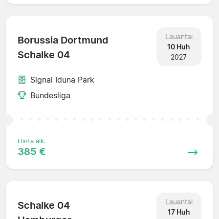
Lauantai
Borussia Dortmund
10 Huh
Schalke 04
2027
Signal Iduna Park
Bundesliga
Hinta alk.
385 €
Lauantai
Schalke 04
17 Huh