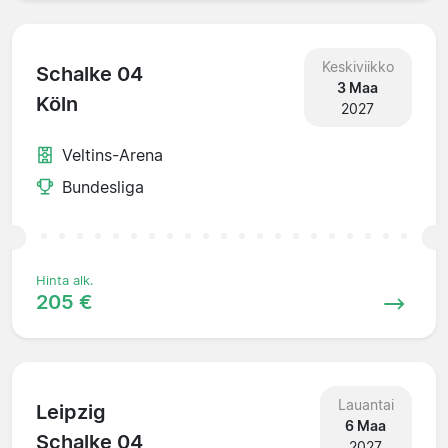
Keskiviikko
Schalke 04
3 Maa
Köln
2027
Veltins-Arena
Bundesliga
Hinta alk.
205 €
Lauantai
Leipzig
6 Maa
Schalke 04
2027