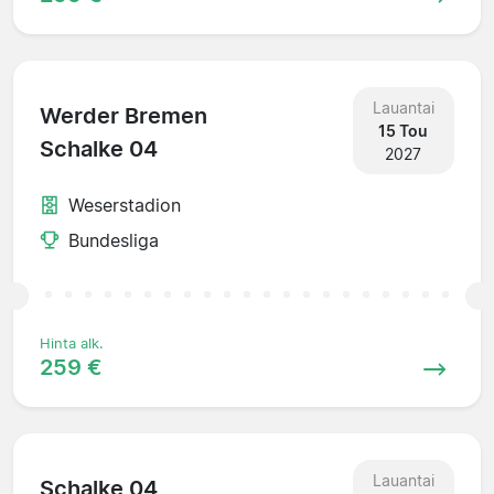
Lauantai
Werder Bremen
15 Tou
Schalke 04
2027
Weserstadion
Bundesliga
Hinta alk.
259 €
Lauantai
Schalke 04