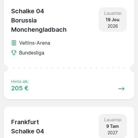
Schalke 04
Lauantai
Borussia
19 Jou
2026
Monchengladbach
Veltins-Arena
Bundesliga
Hinta alk.
205 €
Lauantai
Frankfurt
9 Tam
Schalke 04
2027