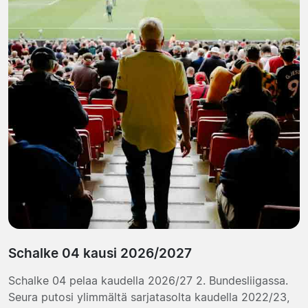
Schalke 04 kausi 2026/2027
Schalke 04 pelaa kaudella 2026/27 2. Bundesliigassa.
Seura putosi ylimmältä sarjatasolta kaudella 2022/23,