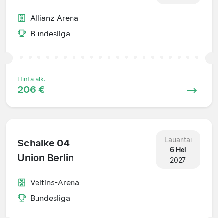
Allianz Arena
Bundesliga
Hinta alk.
206 €
Lauantai
Schalke 04
6 Hel
Union Berlin
2027
Veltins-Arena
Bundesliga