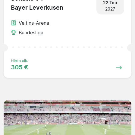
22 Tou
Bayer Leverkusen
2027
Veltins-Arena
Bundesliga
Hinta alk.
305 €