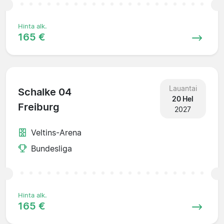
Hinta alk.
165 €
Lauantai
Schalke 04
20 Hel
Freiburg
2027
Veltins-Arena
Bundesliga
Hinta alk.
165 €