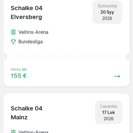
Sunnuntai
Schalke 04
20 Syy
Elversberg
2026
Veltins-Arena
Bundesliga
Hinta alk.
155 €
Lauantai
Schalke 04
17 Lok
Mainz
2026
Veltins-Arena