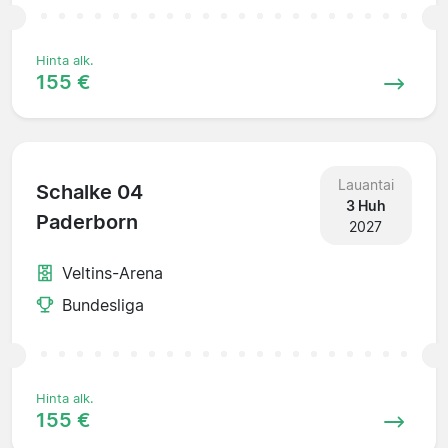
Hinta alk.
155 €
Lauantai
Schalke 04
3 Huh
Paderborn
2027
Veltins-Arena
Bundesliga
Hinta alk.
155 €