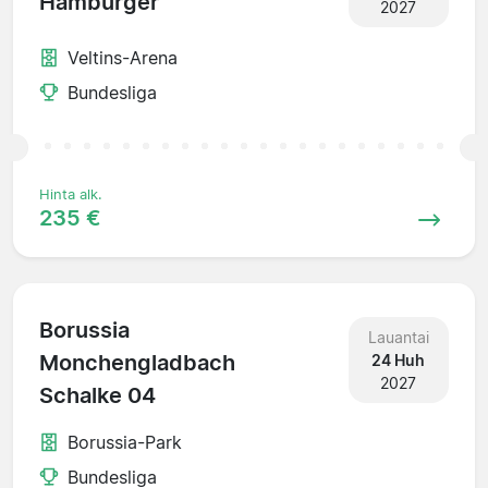
Hamburger
2027
Veltins-Arena
Bundesliga
Hinta alk.
235 €
Borussia
Lauantai
Monchengladbach
24 Huh
2027
Schalke 04
Borussia-Park
Bundesliga