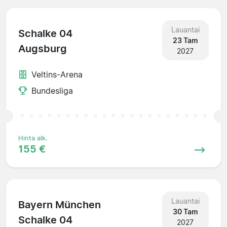
Lauantai
Schalke 04
23 Tam
Augsburg
2027
Veltins-Arena
Bundesliga
Hinta alk.
155 €
Lauantai
Bayern München
30 Tam
Schalke 04
2027