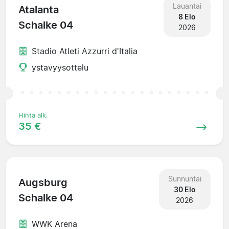
Lauantai
Atalanta
8 Elo
Schalke 04
2026
Stadio Atleti Azzurri d'Italia
ystavyysottelu
Hinta alk.
35 €
Sunnuntai
Augsburg
30 Elo
Schalke 04
2026
WWK Arena