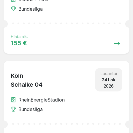
Bundesliga
Hinta alk.
155 €
Lauantai
Köln
24 Lok
Schalke 04
2026
RheinEnergieStadion
Bundesliga