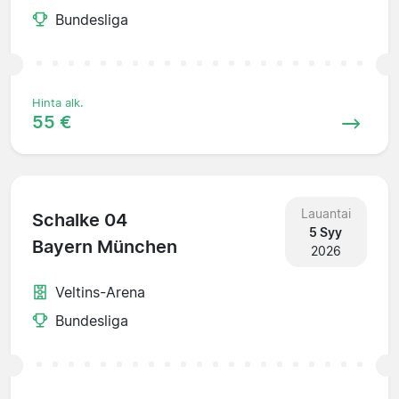
Bundesliga
Hinta alk.
55 €
Lauantai
Schalke 04
5 Syy
Bayern München
2026
Veltins-Arena
Bundesliga