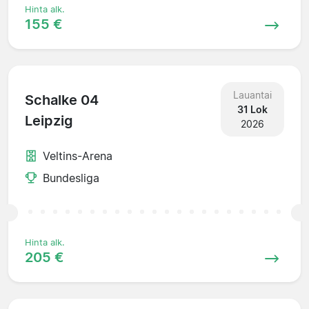
Hinta alk.
155 €
Lauantai
Schalke 04
31 Lok
Leipzig
2026
Veltins-Arena
Bundesliga
Hinta alk.
205 €