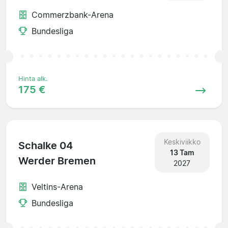
Commerzbank-Arena
Bundesliga
Hinta alk.
175 €
Keskiviikko
Schalke 04
13 Tam
Werder Bremen
2027
Veltins-Arena
Bundesliga