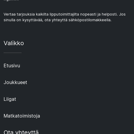
Vertaa tarjouksia kaikilta lipputoimittajilta nopeasti ja helposti. Jos
sinulla on kysyttävää, ota yhteyttä sähköpostilomakkeella.
Valikko
Etusivu
Joukkueet
Liigat
Matkatoimistoja
Ota yhteyttä