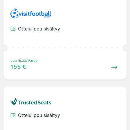
Ottelulippu sisältyy
Lue lisää/Varaa
155 €
Ottelulippu sisältyy