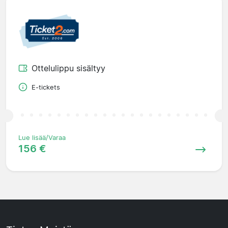
Ottelulippu sisältyy
E-tickets
Lue lisää/Varaa
156 €