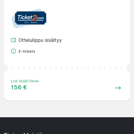
Ottelulippu sisältyy
E-tickets
Lue lisää/Varaa
156 €