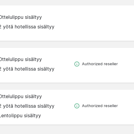
Ottelulippu sisältyy
2 yötä hotellissa sisältyy
Ottelulippu sisältyy
Authorized reseller
2 yötä hotellissa sisältyy
Ottelulippu sisältyy
2 yötä hotellissa sisältyy
Authorized reseller
Lentolippu sisältyy