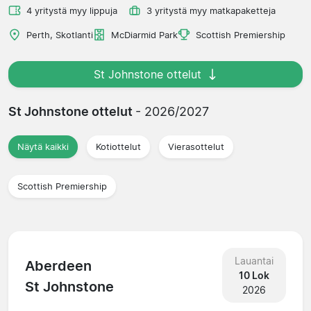
4 yritystä myy lippuja
3 yritystä myy matkapaketteja
Perth, Skotlanti
McDiarmid Park
Scottish Premiership
St Johnstone ottelut
St Johnstone ottelut
- 2026/2027
Näytä kaikki
Kotiottelut
Vierasottelut
Scottish Premiership
Lauantai
Aberdeen
10 Lok
St Johnstone
2026