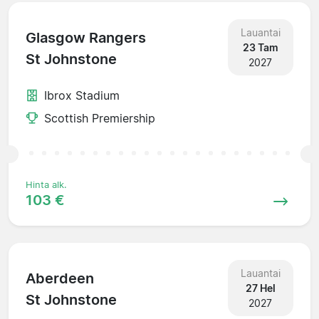
Lauantai
Glasgow Rangers
23 Tam
St Johnstone
2027
Ibrox Stadium
Scottish Premiership
Hinta alk.
103 €
Lauantai
Aberdeen
27 Hel
St Johnstone
2027