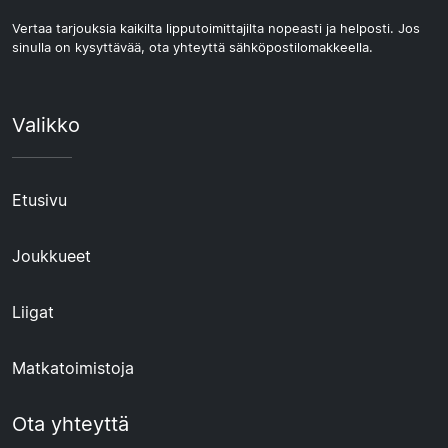
Vertaa tarjouksia kaikilta lipputoimittajilta nopeasti ja helposti. Jos
sinulla on kysyttävää, ota yhteyttä sähköpostilomakkeella.
Valikko
Etusivu
Joukkueet
Liigat
Matkatoimistoja
Ota yhteyttä