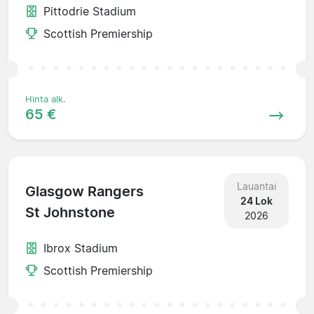
Pittodrie Stadium
Scottish Premiership
Hinta alk.
65 €
Lauantai
Glasgow Rangers
24 Lok
St Johnstone
2026
Ibrox Stadium
Scottish Premiership