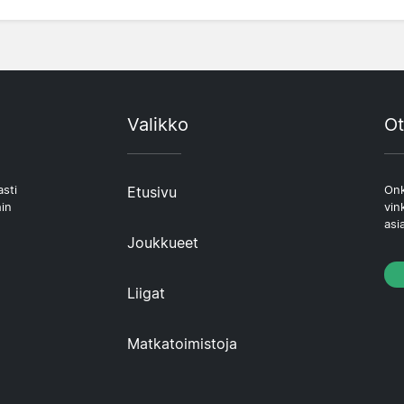
Valikko
Ot
asti
Etusivu
Onk
hin
vin
asi
Joukkueet
Liigat
Matkatoimistoja