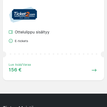
Ottelulippu sisältyy
E-tickets
Lue lisää/Varaa
156 €