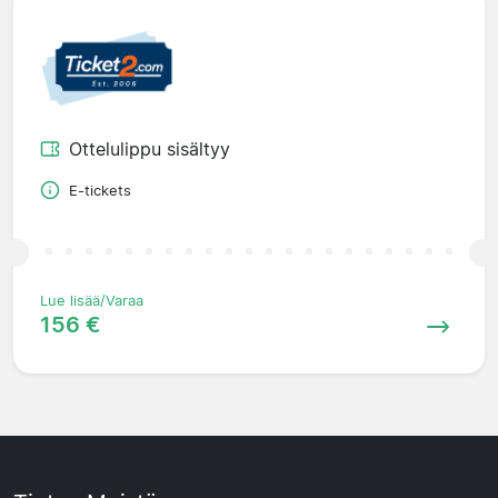
Ottelulippu sisältyy
E-tickets
Lue lisää/Varaa
156 €