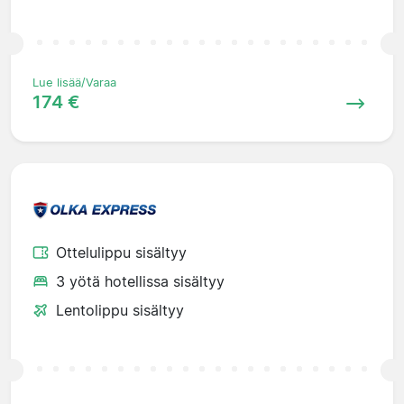
Lue lisää/Varaa
174 €
Ottelulippu sisältyy
3 yötä hotellissa sisältyy
Lentolippu sisältyy