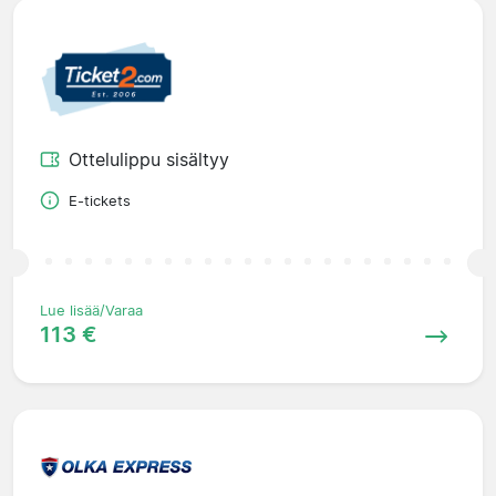
Ottelulippu sisältyy
E-tickets
Lue lisää/Varaa
113 €