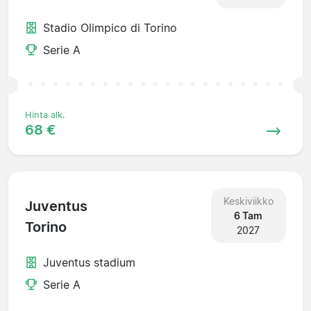
Stadio Olimpico di Torino
Serie A
Hinta alk.
68 €
Keskiviikko
Juventus
6 Tam
Torino
2027
Juventus stadium
Serie A