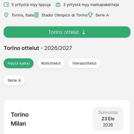
5 yritystä myy lippuja
3 yritystä myy matkapaketteja
Torino, Italia
Stadio Olimpico di Torino
Serie A
Torino ottelut
Torino ottelut
- 2026/2027
Näytä kaikki
Kotiottelut
Vierasottelut
Serie A
Sunnuntai
Torino
23 Elo
Milan
2026