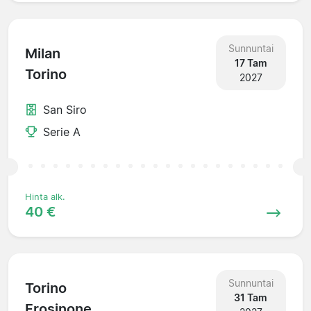
Sunnuntai
Milan
17 Tam
Torino
2027
San Siro
Serie A
Hinta alk.
40 €
Sunnuntai
Torino
31 Tam
Frosinone