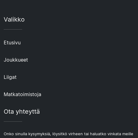
Valikko
Etusivu
Joukkueet
Liigat
Matkatoimistoja
Ota yhteyttä
Onko sinulla kysymyksiä, löysitkö virheen tai haluatko vinkata meille