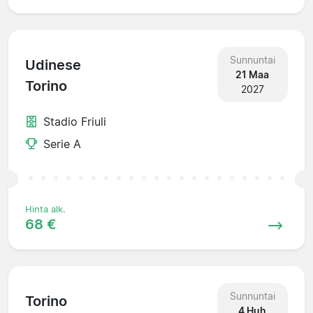
Sunnuntai
Udinese
21 Maa
Torino
2027
Stadio Friuli
Serie A
Hinta alk.
68 €
Sunnuntai
Torino
4 Huh