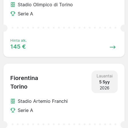
Stadio Olimpico di Torino
Serie A
Hinta alk.
145 €
Lauantai
Fiorentina
5 Syy
Torino
2026
Stadio Artemio Franchi
Serie A