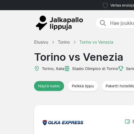
Vertaa ensisij
Etusivu
Torino
Torino vs Venezia
Torino vs Venezia
Torino, Italia
Stadio Olimpico di Torino
Seri
Näytä kaikki
Pelkkä lippu
Paketti hotellill