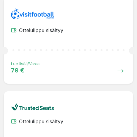
Ottelulippu sisältyy
Lue lisää/Varaa
79 €
Ottelulippu sisältyy