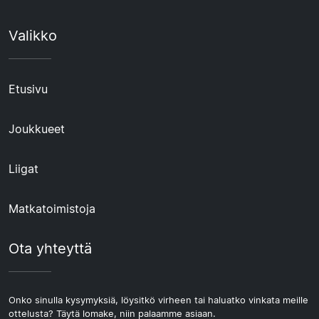
Valikko
Etusivu
Joukkueet
Liigat
Matkatoimistoja
Ota yhteyttä
Onko sinulla kysymyksiä, löysitkö virheen tai haluatko vinkata meille
ottelusta? Täytä lomake, niin palaamme asiaan.