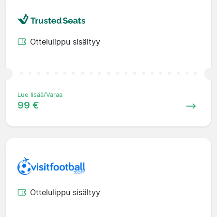
Ottelulippu sisältyy
Lue lisää/Varaa
99 €
Ottelulippu sisältyy