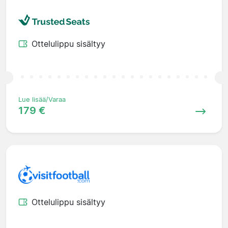
Ottelulippu sisältyy
Lue lisää/Varaa
179 €
Ottelulippu sisältyy