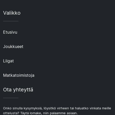
Valikko
Etusivu
Joukkueet
Liigat
Matkatoimistoja
Ota yhteyttä
Onko sinulla kysymyksiä, löysitkö virheen tai haluatko vinkata meille
ottelusta? Täytä lomake, niin palaamme asiaan.