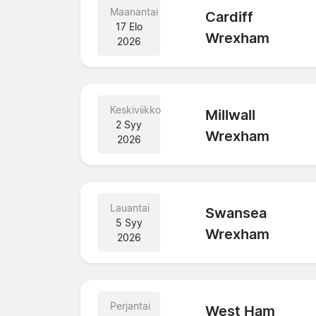
Maanantai
Cardiff
17 Elo
Wrexham
2026
Keskiviikko
Millwall
2 Syy
Wrexham
2026
Lauantai
Swansea
5 Syy
Wrexham
2026
Perjantai
West Ham