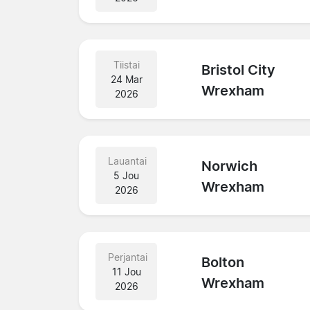
Tiistai
Bristol City
24 Mar
Wrexham
2026
Lauantai
Norwich
5 Jou
Wrexham
2026
Perjantai
Bolton
11 Jou
Wrexham
2026