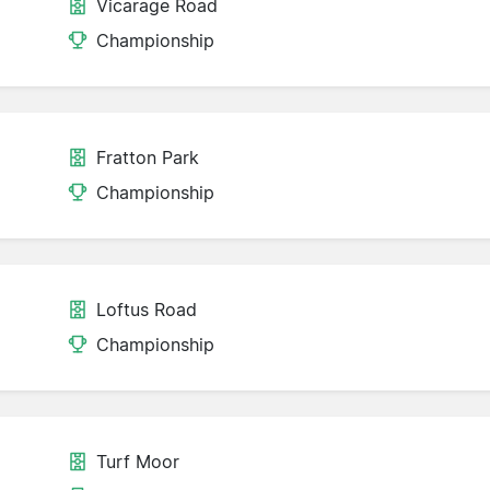
Vicarage Road
Championship
Fratton Park
Championship
Loftus Road
Championship
Turf Moor