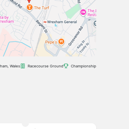
ham, Wales
Racecourse Ground
Championship