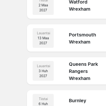
Tiistai
Watford
2 Maa
Wrexham
2027
Lauantai
Portsmouth
13 Maa
Wrexham
2027
Queens Park
Lauantai
Rangers
3 Huh
2027
Wrexham
Tiistai
Burnley
6 Huh