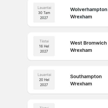
Lauantai
Wolverhampton
30 Tam
Wrexham
2027
Tiistai
West Bromwich
16 Hel
Wrexham
2027
Lauantai
Southampton
20 Hel
Wrexham
2027