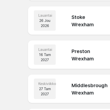
Lauantai
Stoke
26 Jou
Wrexham
2026
Lauantai
Preston
16 Tam
Wrexham
2027
Keskiviikko
Middlesbrough
27 Tam
Wrexham
2027