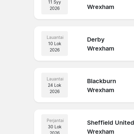
11 Syy
Wrexham
2026
Lauantai
Derby
10 Lok
Wrexham
2026
Lauantai
Blackburn
24 Lok
Wrexham
2026
Perjantai
Sheffield Unite
30 Lok
Wrexham
2026