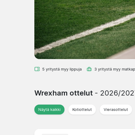
5 yritystä myy lippuja
3 yritystä myy matkap
Wrexham ottelut
- 2026/202
Näytä kaikki
Kotiottelut
Vierasottelut