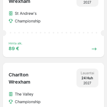
Wrexham
2027
St Andrew's
Championship
Hinta alk.
89 €
Lauantai
Charlton
24 Huh
Wrexham
2027
The Valley
Championship