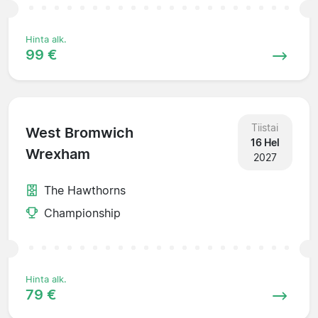
Hinta alk.
99 €
Tiistai
West Bromwich
16 Hel
Wrexham
2027
The Hawthorns
Championship
Hinta alk.
79 €