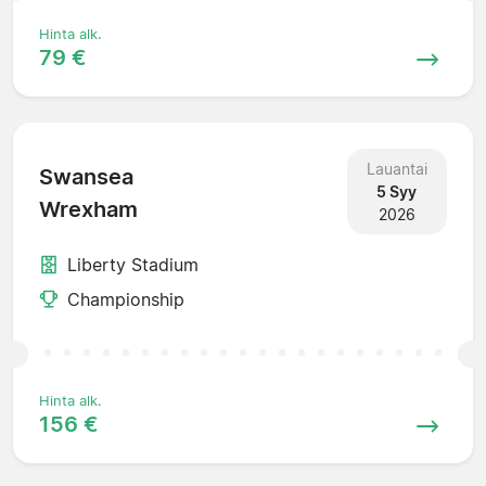
Hinta alk.
79 €
Lauantai
Swansea
5 Syy
Wrexham
2026
Liberty Stadium
Championship
Hinta alk.
156 €