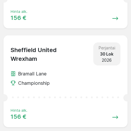
Hinta alk.
156 €
Perjantai
Sheffield United
30 Lok
Wrexham
2026
Bramall Lane
Championship
Hinta alk.
156 €