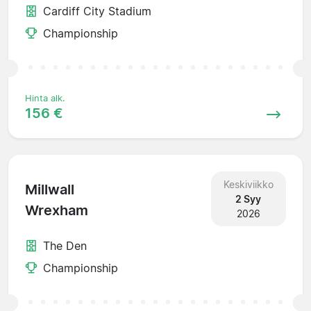
Cardiff City Stadium
Championship
Hinta alk.
156 €
Keskiviikko
Millwall
2 Syy
Wrexham
2026
The Den
Championship