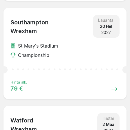
Lauantai
Southampton
20 Hel
Wrexham
2027
St Mary's Stadium
Championship
Hinta alk.
79 €
Tiistai
Watford
2 Maa
Wrexham