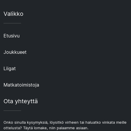
Valikko
Etusivu
Joukkueet
Liigat
Matkatoimistoja
Ota yhteyttä
Onko sinulla kysymyksiä, löysitkö virheen tai haluatko vinkata meille
ottelusta? Täytä lomake, niin palaamme asiaan.