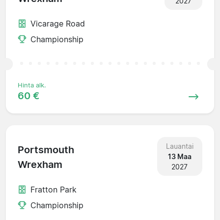
2027
Vicarage Road
Championship
Hinta alk.
60 €
Lauantai
Portsmouth
13 Maa
Wrexham
2027
Fratton Park
Championship