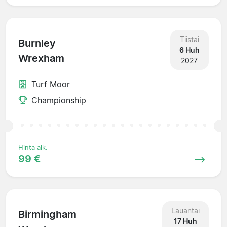
Tiistai
Burnley
6 Huh
Wrexham
2027
Turf Moor
Championship
Hinta alk.
99 €
Lauantai
Birmingham
17 Huh