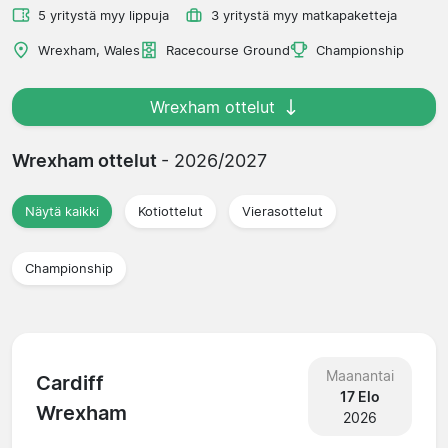
5 yritystä myy lippuja
3 yritystä myy matkapaketteja
Wrexham, Wales
Racecourse Ground
Championship
Wrexham ottelut
Wrexham ottelut
- 2026/2027
Näytä kaikki
Kotiottelut
Vierasottelut
Championship
Maanantai
Cardiff
17 Elo
Wrexham
2026