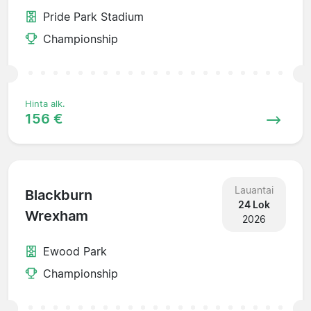
Pride Park Stadium
Championship
Hinta alk.
156 €
Lauantai
Blackburn
24 Lok
Wrexham
2026
Ewood Park
Championship