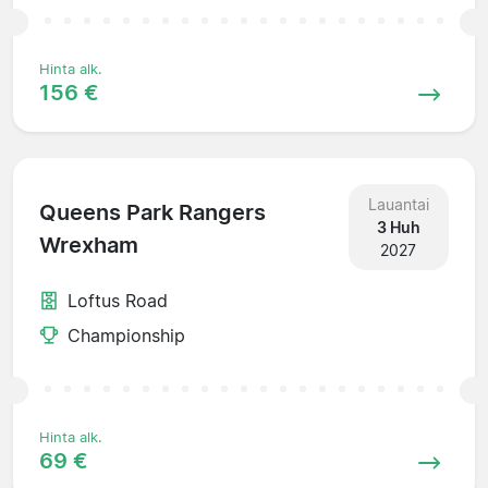
Hinta alk.
156 €
Lauantai
Queens Park Rangers
3 Huh
Wrexham
2027
Loftus Road
Championship
Hinta alk.
69 €