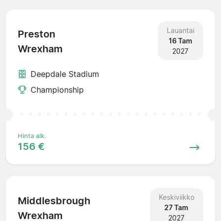
Lauantai
Preston
16 Tam
Wrexham
2027
Deepdale Stadium
Championship
Hinta alk.
156 €
Keskiviikko
Middlesbrough
27 Tam
Wrexham
2027