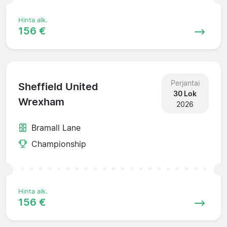
Hinta alk.
156 €
Perjantai
Sheffield United
30 Lok
Wrexham
2026
Bramall Lane
Championship
Hinta alk.
156 €