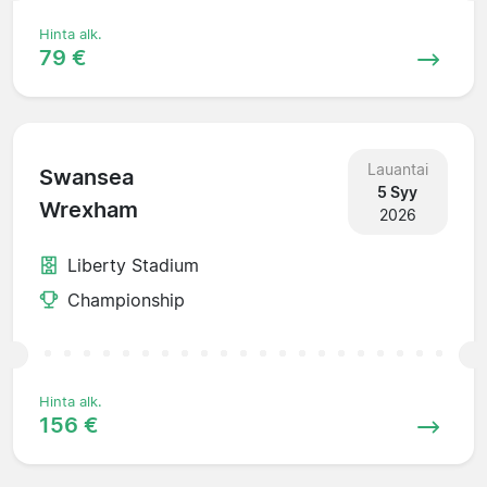
Hinta alk.
79 €
Lauantai
Swansea
5 Syy
Wrexham
2026
Liberty Stadium
Championship
Hinta alk.
156 €