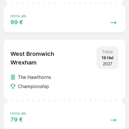
Hinta alk.
99 €
Tiistai
West Bromwich
16 Hel
Wrexham
2027
The Hawthorns
Championship
Hinta alk.
79 €