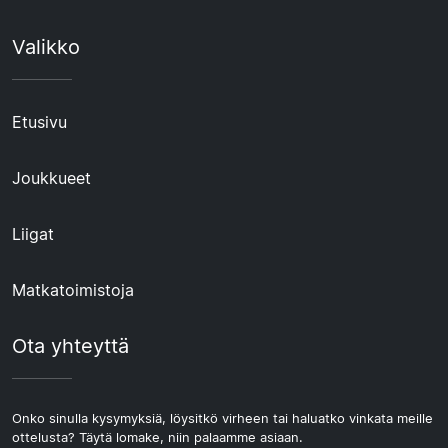
Valikko
Etusivu
Joukkueet
Liigat
Matkatoimistoja
Ota yhteyttä
Onko sinulla kysymyksiä, löysitkö virheen tai haluatko vinkata meille
ottelusta? Täytä lomake, niin palaamme asiaan.