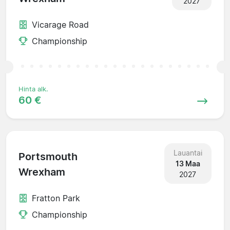
2027
Vicarage Road
Championship
Hinta alk.
60 €
Lauantai
Portsmouth
13 Maa
Wrexham
2027
Fratton Park
Championship