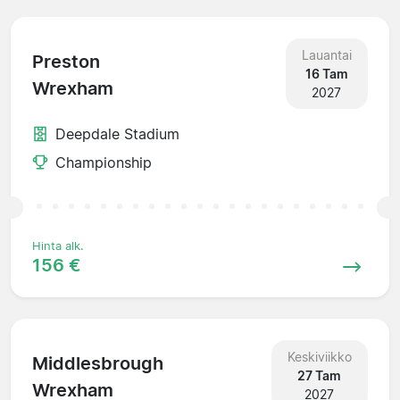
Lauantai
Preston
16 Tam
Wrexham
2027
Deepdale Stadium
Championship
Hinta alk.
156 €
Keskiviikko
Middlesbrough
27 Tam
Wrexham
2027