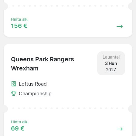
Hinta alk.
156 €
Lauantai
Queens Park Rangers
3 Huh
Wrexham
2027
Loftus Road
Championship
Hinta alk.
69 €