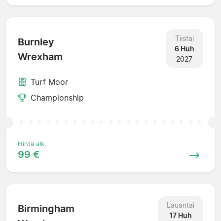
Tiistai
Burnley
6 Huh
Wrexham
2027
Turf Moor
Championship
Hinta alk.
99 €
Lauantai
Birmingham
17 Huh