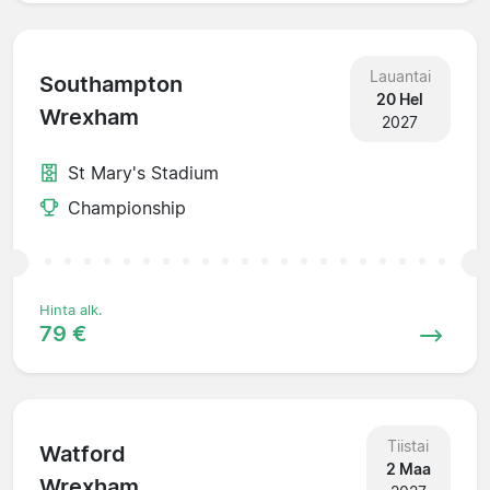
Lauantai
Southampton
20 Hel
Wrexham
2027
St Mary's Stadium
Championship
Hinta alk.
79 €
Tiistai
Watford
2 Maa
Wrexham