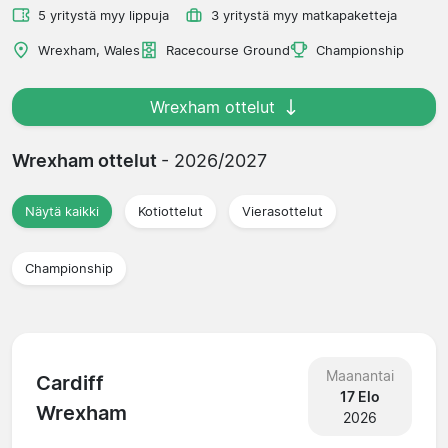
5 yritystä myy lippuja
3 yritystä myy matkapaketteja
Wrexham, Wales
Racecourse Ground
Championship
Wrexham ottelut
Wrexham ottelut
- 2026/2027
Näytä kaikki
Kotiottelut
Vierasottelut
Championship
Maanantai
Cardiff
17 Elo
Wrexham
2026