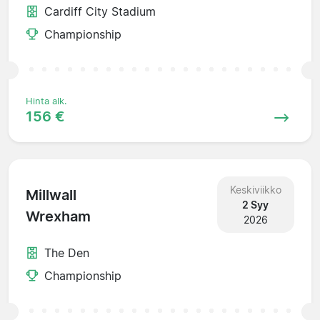
Cardiff City Stadium
Championship
Hinta alk.
156 €
Keskiviikko
Millwall
2 Syy
Wrexham
2026
The Den
Championship