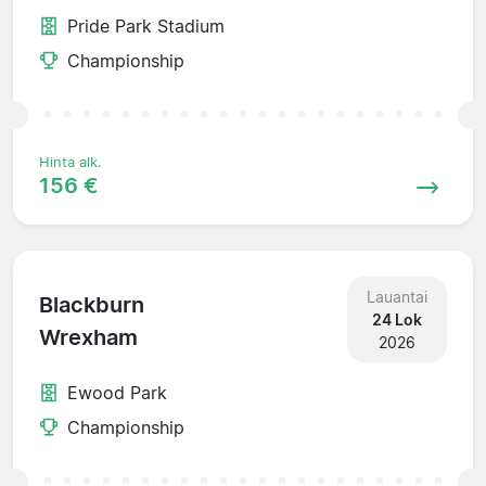
Pride Park Stadium
Championship
Hinta alk.
156 €
Lauantai
Blackburn
24 Lok
Wrexham
2026
Ewood Park
Championship