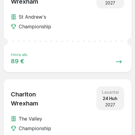
Wrexham
2027
St Andrew's
Championship
Hinta alk.
89 €
Lauantai
Charlton
24 Huh
Wrexham
2027
The Valley
Championship