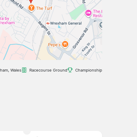
ham, Wales
Racecourse Ground
Championship