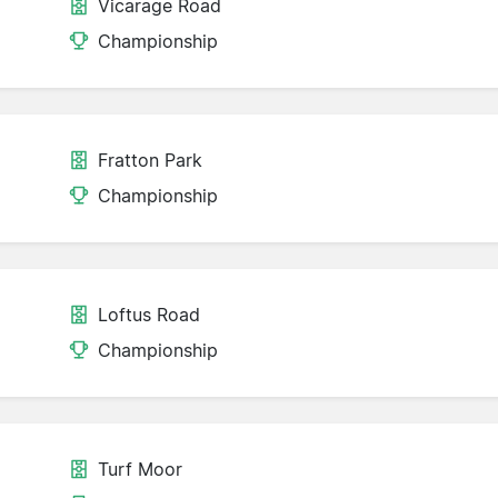
Vicarage Road
Championship
Fratton Park
Championship
Loftus Road
Championship
Turf Moor