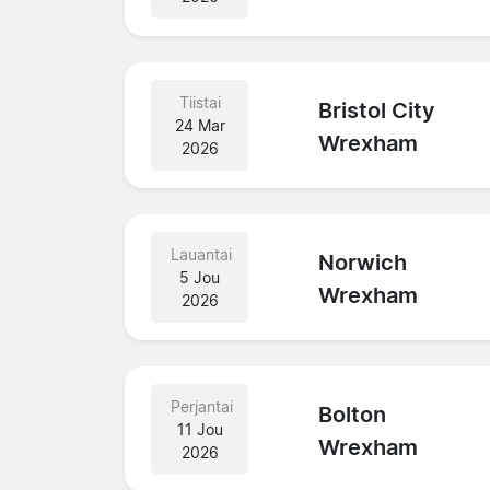
Tiistai
Bristol City
24 Mar
Wrexham
2026
Lauantai
Norwich
5 Jou
Wrexham
2026
Perjantai
Bolton
11 Jou
Wrexham
2026