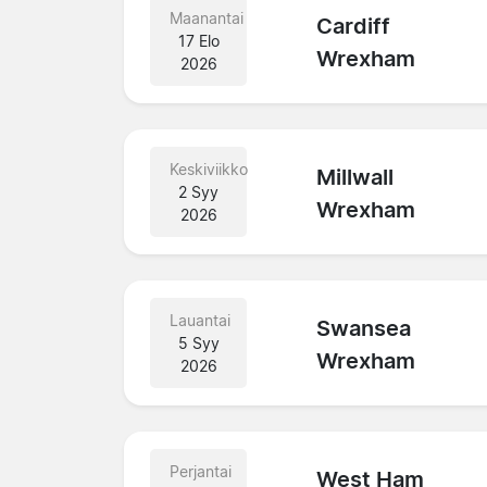
Maanantai
Cardiff
17 Elo
Wrexham
2026
Keskiviikko
Millwall
2 Syy
Wrexham
2026
Lauantai
Swansea
5 Syy
Wrexham
2026
Perjantai
West Ham