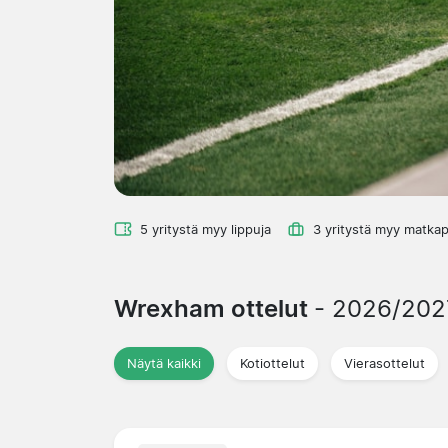
5 yritystä myy lippuja
3 yritystä myy matkap
Wrexham ottelut
- 2026/202
Näytä kaikki
Kotiottelut
Vierasottelut