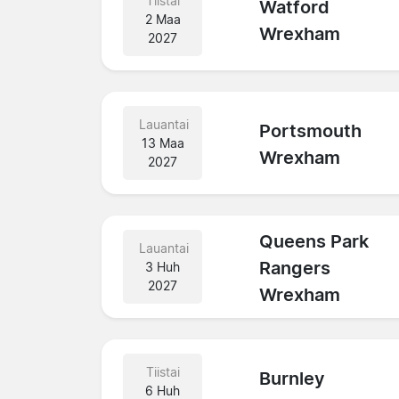
Tiistai
Watford
2 Maa
Wrexham
2027
Lauantai
Portsmouth
13 Maa
Wrexham
2027
Queens Park
Lauantai
Rangers
3 Huh
2027
Wrexham
Tiistai
Burnley
6 Huh