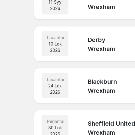
11 Syy
Wrexham
2026
Lauantai
Derby
10 Lok
Wrexham
2026
Lauantai
Blackburn
24 Lok
Wrexham
2026
Perjantai
Sheffield Unite
30 Lok
Wrexham
2026