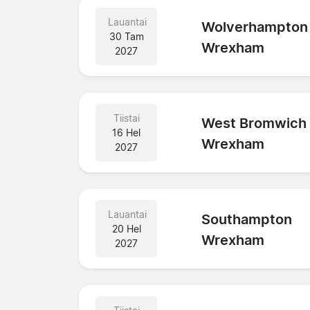
Lauantai
Wolverhampton
30 Tam
Wrexham
2027
Tiistai
West Bromwich
16 Hel
Wrexham
2027
Lauantai
Southampton
20 Hel
Wrexham
2027