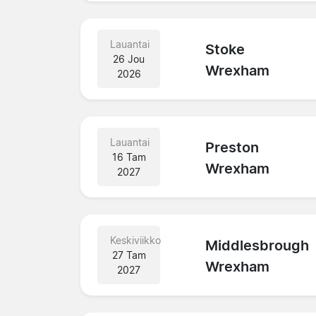
Lauantai
Stoke
26 Jou
Wrexham
2026
Lauantai
Preston
16 Tam
Wrexham
2027
Keskiviikko
Middlesbrough
27 Tam
Wrexham
2027