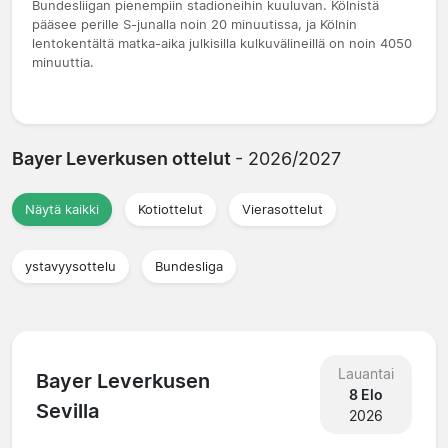
Bundesliigan pienempiin stadioneihin kuuluvan. Kölnistä
pääsee perille S-junalla noin 20 minuutissa, ja Kölnin
lentokentältä matka-aika julkisilla kulkuvälineillä on noin 4050
minuuttia.
Bayer Leverkusen ottelut
- 2026/2027
Näytä kaikki
Kotiottelut
Vierasottelut
ystavyysottelu
Bundesliga
Lauantai
Bayer Leverkusen
8 Elo
Sevilla
2026