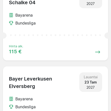
Schalke 04
2027
Bayarena
Bundesliga
Hinta alk.
115 €
Lauantai
Bayer Leverkusen
23 Tam
Elversberg
2027
Bayarena
Bundesliga