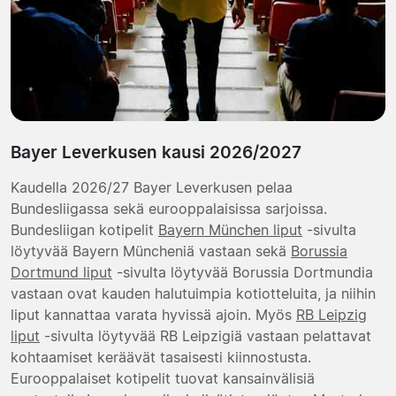
Bayer Leverkusen kausi 2026/2027
Kaudella 2026/27 Bayer Leverkusen pelaa
Bundesliigassa sekä eurooppalaisissa sarjoissa.
Bundesliigan kotipelit
Bayern München liput
-sivulta
löytyvää Bayern Müncheniä vastaan sekä
Borussia
Dortmund liput
-sivulta löytyvää Borussia Dortmundia
vastaan ovat kauden halutuimpia kotiotteluita, ja niihin
liput kannattaa varata hyvissä ajoin. Myös
RB Leipzig
liput
-sivulta löytyvää RB Leipzigiä vastaan pelattavat
kohtaamiset keräävät tasaisesti kiinnostusta.
Eurooppalaiset kotipelit tuovat kansainvälisiä