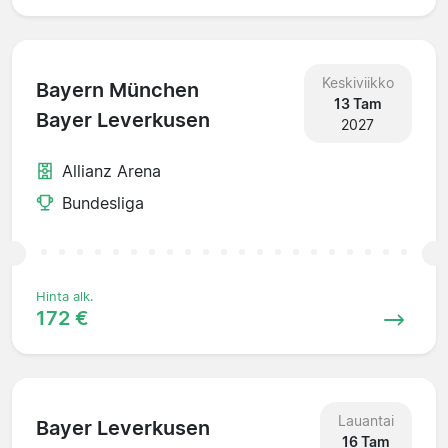
Keskiviikko
Bayern München
13 Tam
Bayer Leverkusen
2027
Allianz Arena
Bundesliga
Hinta alk.
172 €
Lauantai
Bayer Leverkusen
16 Tam