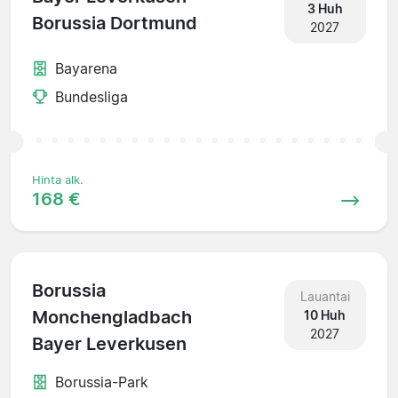
3 Huh
Borussia Dortmund
2027
Bayarena
Bundesliga
Hinta alk.
168 €
Borussia
Lauantai
Monchengladbach
10 Huh
2027
Bayer Leverkusen
Borussia-Park