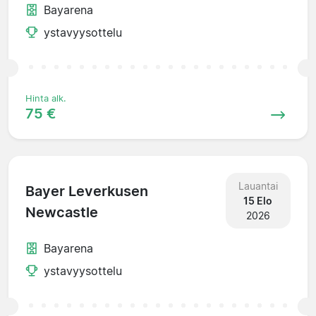
Bayarena
ystavyysottelu
Hinta alk.
75 €
Lauantai
Bayer Leverkusen
15 Elo
Newcastle
2026
Bayarena
ystavyysottelu