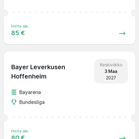
Hinta alk.
85 €
Keskiviikko
Bayer Leverkusen
3 Maa
Hoffenheim
2027
Bayarena
Bundesliga
Hinta alk.
80 €