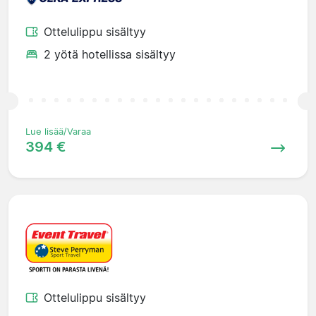
Ottelulippu sisältyy
2 yötä hotellissa sisältyy
Lue lisää/Varaa
394 €
Ottelulippu sisältyy