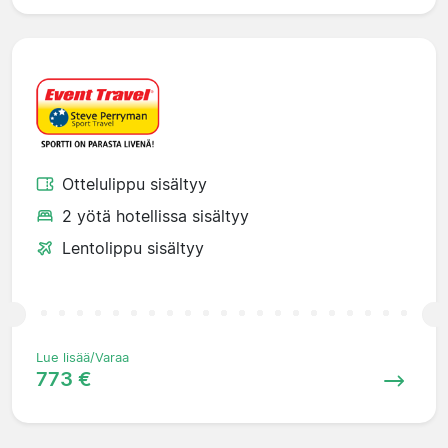
Ottelulippu sisältyy
2 yötä hotellissa sisältyy
Lentolippu sisältyy
Lue lisää/Varaa
773 €