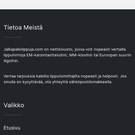
Tietoa Meistä
Jalkapallolippuja.com on nettisivusto, jossa voit nopeasti vertailla
lippuhintoja EM-karsintaotteluihin, MM-kisoihin tai Euroopan suuriin
liigoihin.
Vertaa tarjouksia kaikilta lipputoimittajilta nopeasti ja helposti. Jos
sinulla on kysyttävää, ota yhteyttä sähköpostilomakkeella.
Valikko
Etusivu