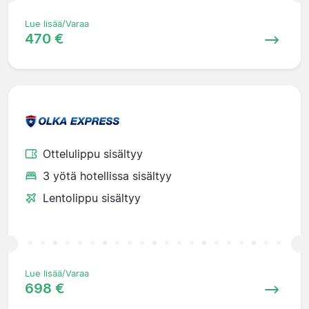
Lue lisää/Varaa
470 €
Ottelulippu sisältyy
3 yötä hotellissa sisältyy
Lentolippu sisältyy
Lue lisää/Varaa
698 €