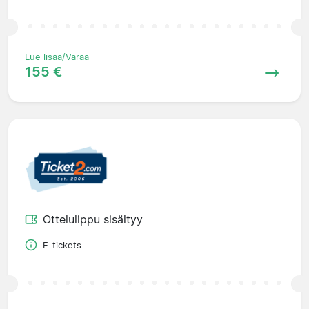
Lue lisää/Varaa
155 €
Ottelulippu sisältyy
E-tickets