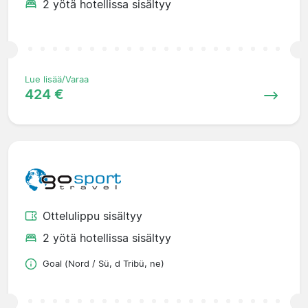
2 yötä hotellissa sisältyy
Lue lisää/Varaa
424 €
Ottelulippu sisältyy
2 yötä hotellissa sisältyy
Goal (Nord / Sü, d Tribü, ne)