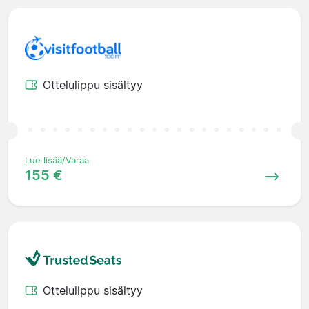
Ottelulippu sisältyy
Lue lisää/Varaa
155 €
Ottelulippu sisältyy