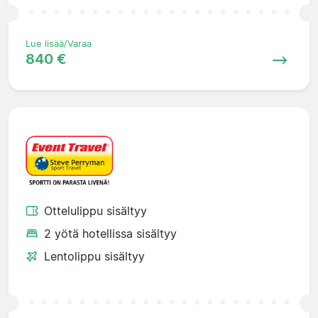
Lue lisää/Varaa
840 €
Ottelulippu sisältyy
2 yötä hotellissa sisältyy
Lentolippu sisältyy