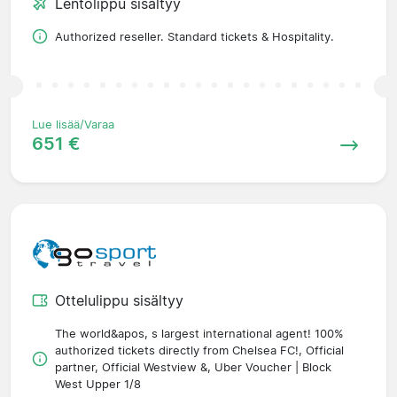
Lentolippu sisältyy
Authorized reseller. Standard tickets & Hospitality.
Lue lisää/Varaa
651 €
Ottelulippu sisältyy
The world&apos, s largest international agent! 100%
authorized tickets directly from Chelsea FC!, Official
partner, Official Westview &, Uber Voucher | Block
West Upper 1/8