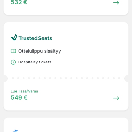
532 €
Ottelulippu sisältyy
Hospitality tickets
Lue lisää/Varaa
549 €