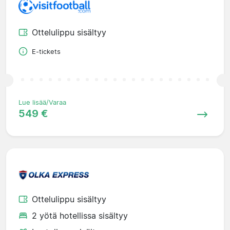
Ottelulippu sisältyy
E-tickets
Lue lisää/Varaa
549 €
Ottelulippu sisältyy
2 yötä hotellissa sisältyy