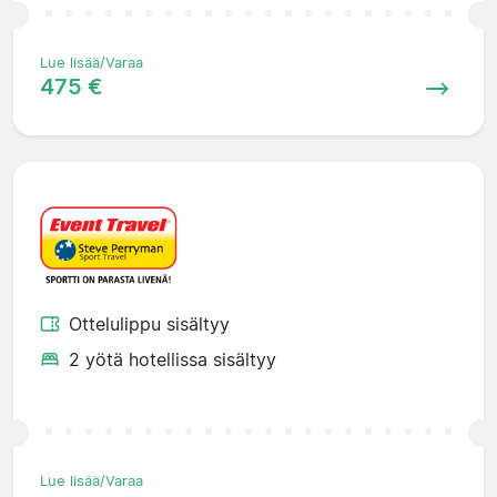
Lue lisää/Varaa
475 €
Ottelulippu sisältyy
2 yötä hotellissa sisältyy
Lue lisää/Varaa