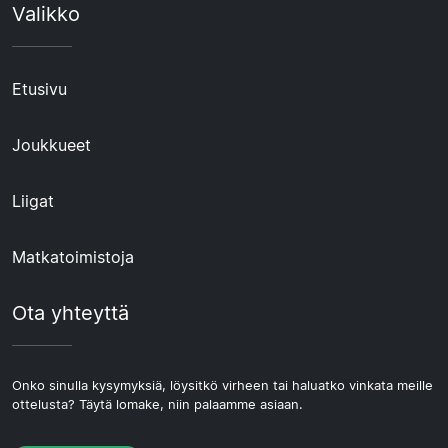
Valikko
Etusivu
Joukkueet
Liigat
Matkatoimistoja
Ota yhteyttä
Onko sinulla kysymyksiä, löysitkö virheen tai haluatko vinkata meille
ottelusta? Täytä lomake, niin palaamme asiaan.