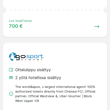
Lue lisää/Varaa
700 €
Ottelulippu sisältyy
2 yötä hotellissa sisältyy
The world&apos, s largest international agent! 100%
authorized tickets directly from Chelsea FC!, Official
partner, Official Westview &, Uber Voucher | Block
West Upper 1/8