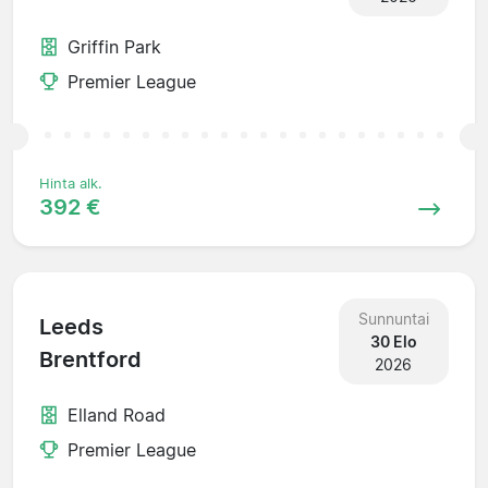
Griffin Park
Premier League
Hinta alk.
392 €
Sunnuntai
Leeds
30 Elo
Brentford
2026
Elland Road
Premier League