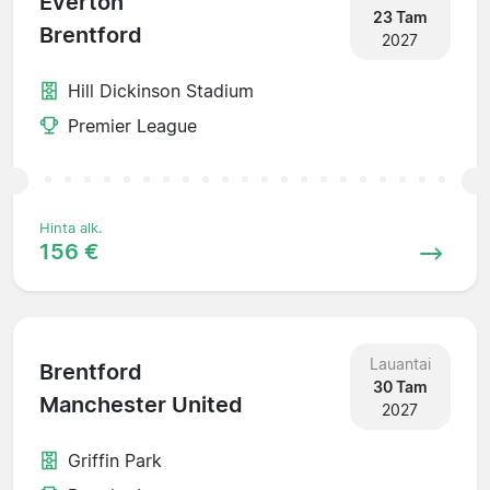
Everton
23 Tam
Brentford
2027
Hill Dickinson Stadium
Premier League
Hinta alk.
156 €
Lauantai
Brentford
30 Tam
Manchester United
2027
Griffin Park