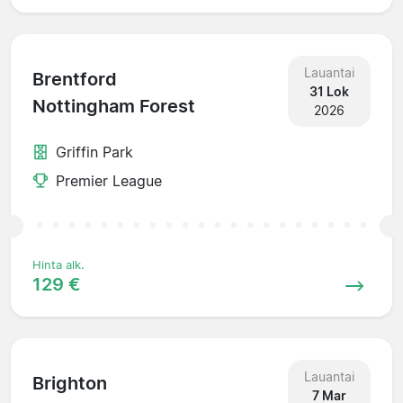
Lauantai
Brentford
31 Lok
Nottingham Forest
2026
Griffin Park
Premier League
Hinta alk.
129 €
Lauantai
Brighton
7 Mar