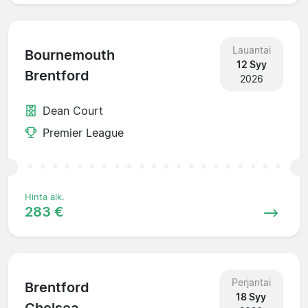
Lauantai
Bournemouth
12 Syy
Brentford
2026
Dean Court
Premier League
Hinta alk.
283 €
Perjantai
Brentford
18 Syy