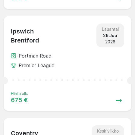
Lauantai
Ipswich
26 Jou
Brentford
2026
Portman Road
Premier League
Hinta alk.
675 €
Keskiviikko
Coventry