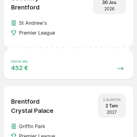
30 Jou
Brentford
2026
St Andrew's
Premier League
Hinta alk.
452 €
Lauantai
Brentford
2 Tam
Crystal Palace
2027
Griffin Park
Premier League