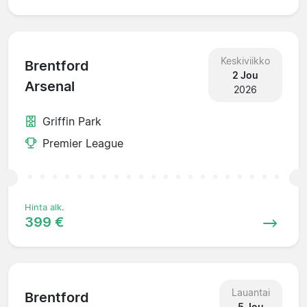
Keskiviikko
Brentford
2 Jou
Arsenal
2026
Griffin Park
Premier League
Hinta alk.
399 €
Lauantai
Brentford
5 Jou