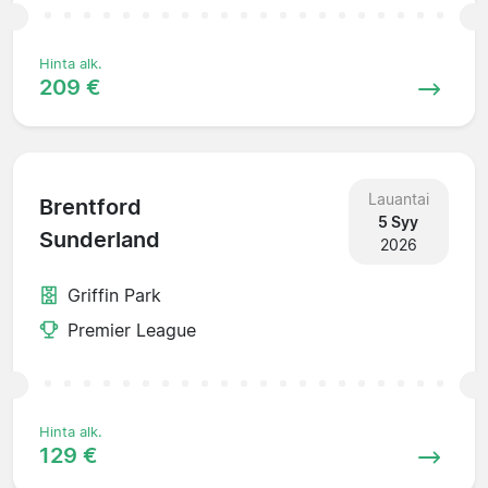
Hinta alk.
209 €
Lauantai
Brentford
5 Syy
Sunderland
2026
Griffin Park
Premier League
Hinta alk.
129 €