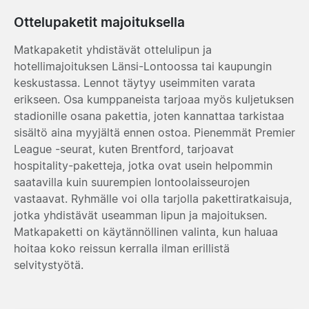
Ottelupaketit majoituksella
Matkapaketit yhdistävät ottelulipun ja
hotellimajoituksen Länsi-Lontoossa tai kaupungin
keskustassa. Lennot täytyy useimmiten varata
erikseen. Osa kumppaneista tarjoaa myös kuljetuksen
stadionille osana pakettia, joten kannattaa tarkistaa
sisältö aina myyjältä ennen ostoa. Pienemmät Premier
League -seurat, kuten Brentford, tarjoavat
hospitality-paketteja, jotka ovat usein helpommin
saatavilla kuin suurempien lontoolaisseurojen
vastaavat. Ryhmälle voi olla tarjolla pakettiratkaisuja,
jotka yhdistävät useamman lipun ja majoituksen.
Matkapaketti on käytännöllinen valinta, kun haluaa
hoitaa koko reissun kerralla ilman erillistä
selvitystyötä.