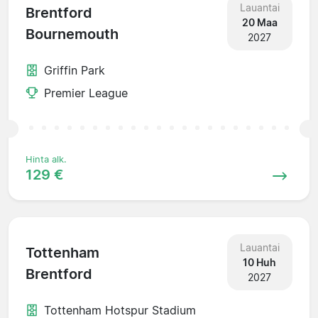
Lauantai
Brentford
20 Maa
Bournemouth
2027
Griffin Park
Premier League
Hinta alk.
129 €
Lauantai
Tottenham
10 Huh
Brentford
2027
Tottenham Hotspur Stadium