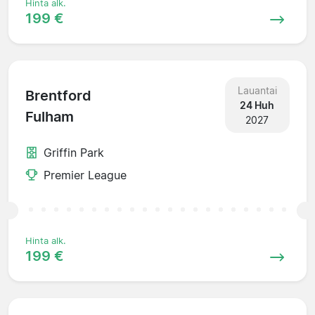
Hinta alk.
199 €
Lauantai
Brentford
24 Huh
Fulham
2027
Griffin Park
Premier League
Hinta alk.
199 €