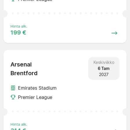
Hinta alk.
199 €
Keskiviikko
Arsenal
6 Tam
Brentford
2027
Emirates Stadium
Premier League
Hinta alk.