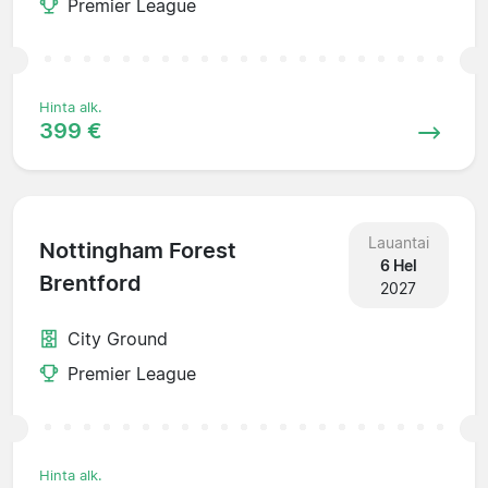
Premier League
Hinta alk.
399 €
Lauantai
Nottingham Forest
6 Hel
Brentford
2027
City Ground
Premier League
Hinta alk.