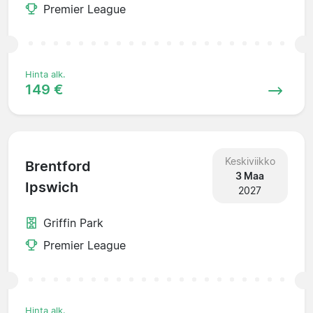
Premier League
Hinta alk.
149 €
Keskiviikko
Brentford
3 Maa
Ipswich
2027
Griffin Park
Premier League
Hinta alk.