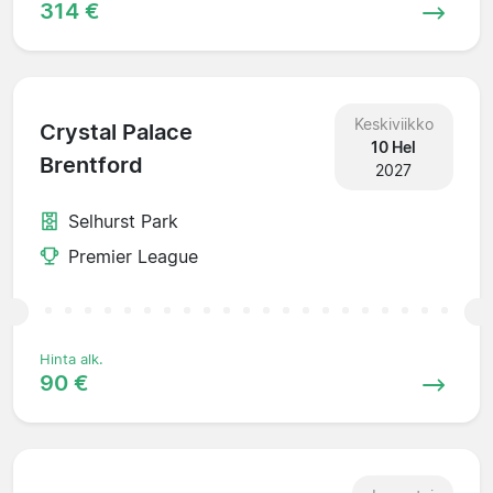
314 €
Keskiviikko
Crystal Palace
10 Hel
Brentford
2027
Selhurst Park
Premier League
Hinta alk.
90 €