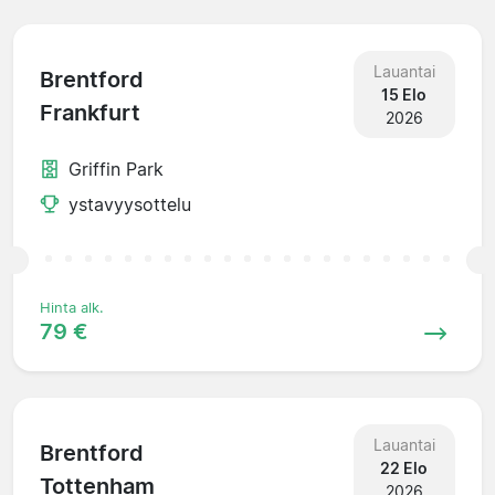
Lauantai
Brentford
15 Elo
Frankfurt
2026
Griffin Park
ystavyysottelu
Hinta alk.
79 €
Lauantai
Brentford
22 Elo
Tottenham
2026