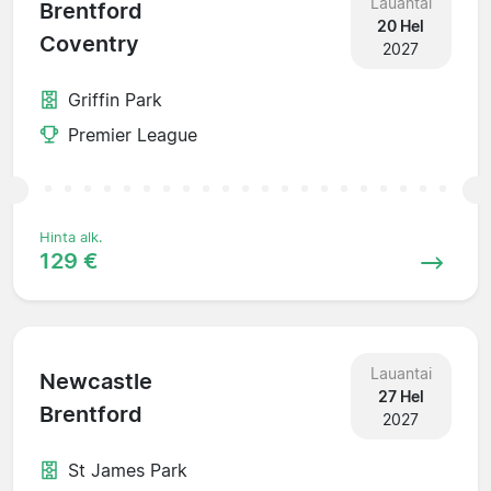
Lauantai
Brentford
20 Hel
Coventry
2027
Griffin Park
Premier League
Hinta alk.
129 €
Lauantai
Newcastle
27 Hel
Brentford
2027
St James Park