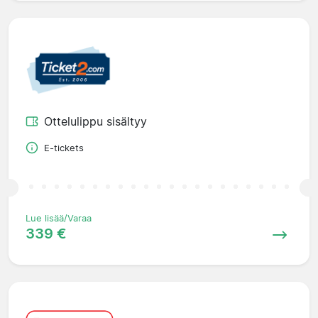
Ottelulippu sisältyy
E-tickets
Lue lisää/Varaa
339 €