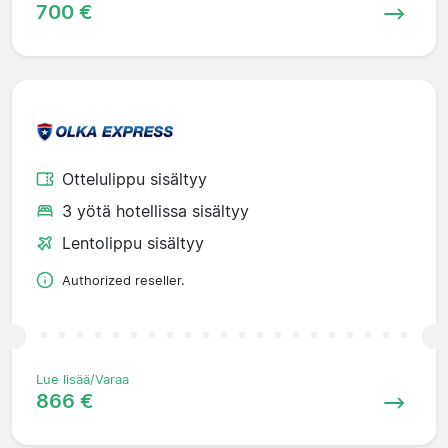
700 €
Ottelulippu sisältyy
3 yötä hotellissa sisältyy
Lentolippu sisältyy
Authorized reseller.
Lue lisää/Varaa
866 €