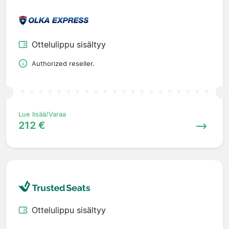
Ottelulippu sisältyy
Authorized reseller.
Lue lisää/Varaa
212 €
Ottelulippu sisältyy