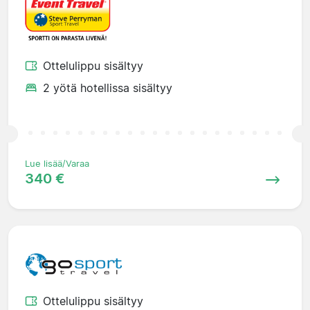
Ottelulippu sisältyy
2 yötä hotellissa sisältyy
Lue lisää/Varaa
340 €
Ottelulippu sisältyy